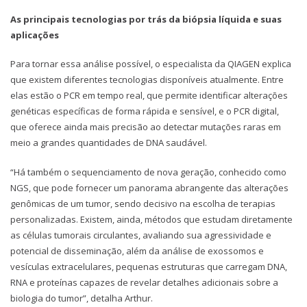
As principais tecnologias por trás da biópsia líquida e suas
aplicações
Para tornar essa análise possível, o especialista da QIAGEN explica
que existem diferentes tecnologias disponíveis atualmente. Entre
elas estão o PCR em tempo real, que permite identificar alterações
genéticas específicas de forma rápida e sensível, e o PCR digital,
que oferece ainda mais precisão ao detectar mutações raras em
meio a grandes quantidades de DNA saudável.
“Há também o sequenciamento de nova geração, conhecido como
NGS, que pode fornecer um panorama abrangente das alterações
genômicas de um tumor, sendo decisivo na escolha de terapias
personalizadas. Existem, ainda, métodos que estudam diretamente
as células tumorais circulantes, avaliando sua agressividade e
potencial de disseminação, além da análise de exossomos e
vesículas extracelulares, pequenas estruturas que carregam DNA,
RNA e proteínas capazes de revelar detalhes adicionais sobre a
biologia do tumor”, detalha Arthur.