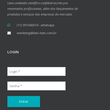
Leva conteúdo científico confiável escrito por
renomados profissionais, além dos lançamentos de
produtos e serviços das empresas do mercado.
(11) 991046014 - whatsapp
marketing@laes-haes.com.br
LOGIN