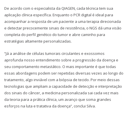
De acordo com o especialista da QIAGEN, cada técnica tem sua
aplicação clínica específica. Enquanto o PCR digital é ideal para
acompanhar a resposta de um paciente a uma terapia direcionada
e detectar precocemente sinais de resistência, o NGS dá uma visão
completa do perfil genético do tumor e abre caminho para
estratégias altamente personalizadas.
“Já a análise de células tumorais circulantes e exossomos
aprofunda nosso entendimento sobre a progressão da doença e
seu comportamento metastático. O mais importante é que todas
essas abordagens podem ser repetidas diversas vezes ao longo do
tratamento, algo inviável com a biópsia de tecido. Por meio dessas
tecnologias que ampliam a capacidade de detecção e interpretação
dos sinais do câncer, a medicina personalizada sai cada vez mais
da teoria para a prática clínica, um avanço que soma grandes
esforços na luta e tratativa da doença”, conclui Silva.