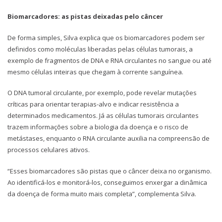
Biomarcadores: as pistas deixadas pelo câncer
De forma simples, Silva explica que os biomarcadores podem ser
definidos como moléculas liberadas pelas células tumorais, a
exemplo de fragmentos de DNA e RNA circulantes no sangue ou até
mesmo células inteiras que chegam à corrente sanguínea.
O DNA tumoral circulante, por exemplo, pode revelar mutações
críticas para orientar terapias-alvo e indicar resistência a
determinados medicamentos. Já as células tumorais circulantes
trazem informações sobre a biologia da doença e o risco de
metástases, enquanto o RNA circulante auxilia na compreensão de
processos celulares ativos.
“Esses biomarcadores são pistas que o câncer deixa no organismo.
Ao identificá-los e monitorá-los, conseguimos enxergar a dinâmica
da doença de forma muito mais completa”, complementa Silva.