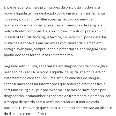
Entre os avanços mais promissores da oncologia moderna, a
biópsia líquida tem se destacado como um exame minimamente
invasivo, ao identificar alterações genéticas por meio de
biomarcadores tumorais, presentes em amostras de sangue e
outros fluidos corporais. De acordo com um estudo publicado no
Journal of Clinical Oncology a técnica, por exemplo, pode detectar
mutações acionáveis em pacientes com câncer de pulmão em
estágio avançado, comprovando o potencial da abordagem para
apoiar decisões terapêuticas em tempo real.
Segundo Arthur Silva, especialista em diagnósticos de oncologia e
precisão da QIAGEN, a biópsia líquida inaugura uma nova era no
tratamento do câncer. “Com uma simples amostra de sangue,
conseguimos acessar informações que antes só eram possíveis
com uma cirurgia ou punção invasiva. Isso nos permite antecipar
diagnósticos, acompanhar a resposta ao tratamento e personalizar
a terapia de acordo com o perfil molecular do tumor de cada
paciente. É um avanço que coloca a medicina de precisão ao alcance
do dia a dia clínico”, afirma.