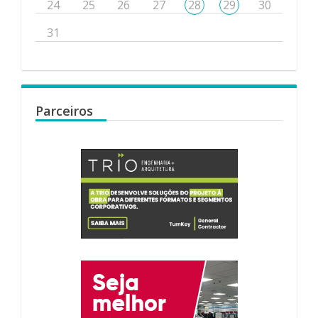
24
25
26
27
28
29
30
31
Parceiros