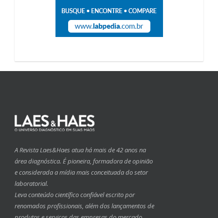
A Revista Laes&Haes atua há mais de 42 anos na
área diagnóstica. É pioneira, formadora de opinião
e considerada a mídia mais conceituada do setor
laboratorial.
Leva conteúdo científico confiável escrito por
renomados profissionais, além dos lançamentos de
produtos e serviços das empresas do mercado.