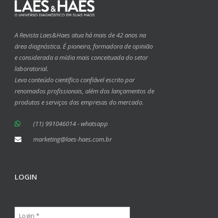
A Revista Laes&Haes atua há mais de 42 anos na
área diagnóstica. É pioneira, formadora de opinião
e considerada a mídia mais conceituada do setor
laboratorial.
Leva conteúdo científico confiável escrito por
renomados profissionais, além dos lançamentos de
produtos e serviços das empresas do mercado.
(11) 991046014 - whatsapp
marketing@laes-haes.com.br
LOGIN