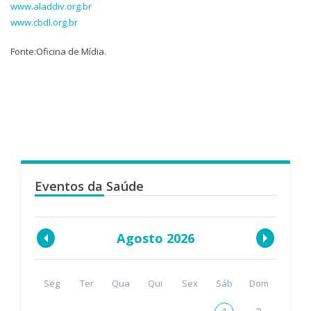
www.aladdiv.org.br
www.cbdl.org.br
Fonte:Oficina de Mídia.
Eventos da Saúde
Agosto 2026
Seg
Ter
Qua
Qui
Sex
Sáb
Dom