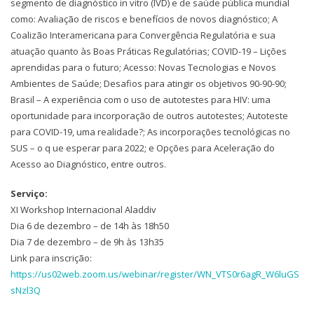
segmento de diagnóstico in vitro (IVD) e de saúde pública mundial
como: Avaliação de riscos e benefícios de novos diagnóstico; A
Coalizão Interamericana para Convergência Regulatória e sua
atuação quanto às Boas Práticas Regulatórias; COVID-19 – Lições
aprendidas para o futuro; Acesso: Novas Tecnologias e Novos
Ambientes de Saúde; Desafios para atingir os objetivos 90-90-90;
Brasil – A experiência com o uso de autotestes para HIV: uma
oportunidade para incorporação de outros autotestes; Autoteste
para COVID-19, uma realidade?; As incorporações tecnológicas no
SUS – o q ue esperar para 2022; e Opções para Aceleração do
Acesso ao Diagnóstico, entre outros.
Serviço:
XI Workshop Internacional Aladdiv
Dia 6 de dezembro – de 14h às 18h50
Dia 7 de dezembro – de 9h às 13h35
Link para inscrição:
https://us02web.zoom.us/webinar/register/WN_VTS0r6agR_W6luGS
sNzl3Q