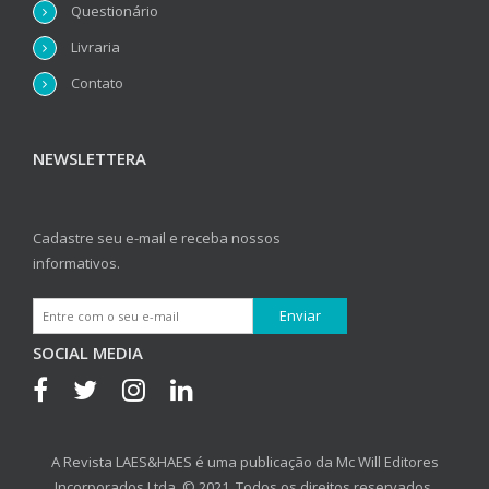
Questionário
Livraria
Contato
NEWSLETTERA
Cadastre seu e-mail e receba nossos
informativos.
SOCIAL MEDIA
A Revista LAES&HAES é uma publicação da Mc Will Editores
Incorporados Ltda. © 2021. Todos os direitos reservados.