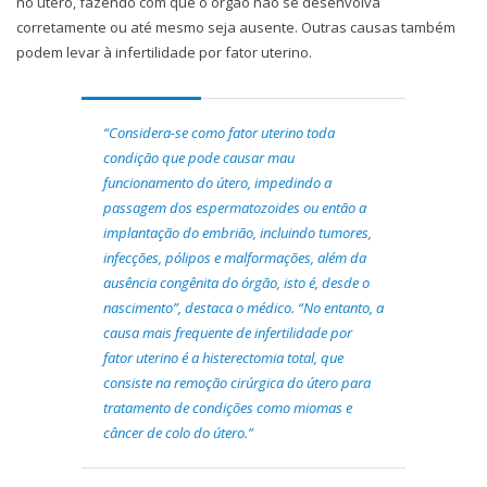
no útero, fazendo com que o órgão não se desenvolva
corretamente ou até mesmo seja ausente. Outras causas também
podem levar à infertilidade por fator uterino.
“Considera-se como fator uterino toda
condição que pode causar mau
funcionamento do útero, impedindo a
passagem dos espermatozoides ou então a
implantação do embrião, incluindo tumores,
infecções, pólipos e malformações, além da
ausência congênita do órgão, isto é, desde o
nascimento”, destaca o médico. “No entanto, a
causa mais frequente de infertilidade por
fator uterino é a histerectomia total, que
consiste na remoção cirúrgica do útero para
tratamento de condições como miomas e
câncer de colo do útero.”