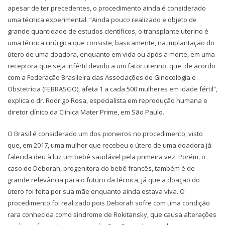
apesar de ter precedentes, o procedimento ainda é considerado
uma técnica experimental. “Ainda pouco realizado e objeto de
grande quantidade de estudos científicos, o transplante uterino é
uma técnica cirúrgica que consiste, basicamente, na implantação do
útero de uma doadora, enquanto em vida ou após a morte, em uma
receptora que seja infértil devido a um fator uterino, que, de acordo
com a Federação Brasileira das Associações de Ginecologia e
Obstetrícia (FEBRASGO), afeta 1 a cada 500 mulheres em idade fértil”,
explica o dr. Rodrigo Rosa, especialista em reprodução humana e
diretor clínico da Clínica Mater Prime, em São Paulo.
O Brasil é considerado um dos pioneiros no procedimento, visto
que, em 2017, uma mulher que recebeu o útero de uma doadora já
falecida deu à luz um bebê saudável pela primeira vez. Porém, o
caso de Deborah, progenitora do bebê francês, também é de
grande relevância para o futuro da técnica, já que a doação do
útero foi feita por sua mãe enquanto ainda estava viva. O
procedimento foi realizado pois Deborah sofre com uma condição
rara conhecida como síndrome de Rokitansky, que causa alterações