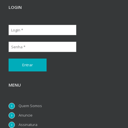
LOGIN
MENU
Quem Somos
Anuncie
Assinatura