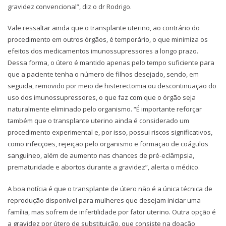
gravidez convencional”, diz o dr Rodrigo.
Vale ressaltar ainda que o transplante uterino, ao contrário do
procedimento em outros órgãos, é temporário, o que minimiza os
efeitos dos medicamentos imunossupressores a longo prazo.
Dessa forma, o útero é mantido apenas pelo tempo suficiente para
que a paciente tenha o número de filhos desejado, sendo, em
seguida, removido por meio de histerectomia ou descontinuação do
uso dos imunossupressores, o que faz com que o órgão seja
naturalmente eliminado pelo organismo. “É importante reforçar
também que o transplante uterino ainda é considerado um
procedimento experimental e, por isso, possui riscos significativos,
como infecções, rejeição pelo organismo e formação de coágulos
sanguíneo, além de aumento nas chances de pré-eclâmpsia,
prematuridade e abortos durante a gravidez”, alerta o médico.
A boa notícia é que o transplante de útero não é a única técnica de
reprodução disponível para mulheres que desejam iniciar uma
família, mas sofrem de infertilidade por fator uterino. Outra opção é
a gravidez por útero de substituição, que consiste na doação