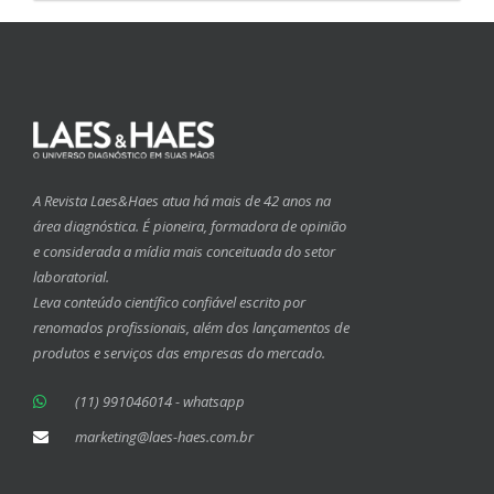
A Revista Laes&Haes atua há mais de 42 anos na
área diagnóstica. É pioneira, formadora de opinião
e considerada a mídia mais conceituada do setor
laboratorial.
Leva conteúdo científico confiável escrito por
renomados profissionais, além dos lançamentos de
produtos e serviços das empresas do mercado.
(11) 991046014 - whatsapp
marketing@laes-haes.com.br