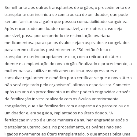
Semelhante aos outros transplantes de órgãos, o procedimento de
transplante uterino inicia-se com a busca de um doador, que pode
ser um familiar ou alguém que possua compatibilidade sanguínea.
Após encontrado um doador compatível, a receptora, caso seja
possível, passa por um período de estimulação ovariana
medicamentosa para que os óvulos sejam aspirados e congelados
para serem utilizados posteriormente. “Só então é feito o
transplante uterino propriamente dito, com a retirada do útero
doente e a implantação do novo órgão. Realizado o procedimento, a
mulher passa a utilizar medicamentos imunossupressores e
consultar regularmente o médico para certificar-se que o novo útero
não será rejeitado pelo organismo”, afirma o especialista. Somente
após um ano do procedimento a mulher poderá engravidar através
da fertilização in vitro realizada com os óvulos anteriormente
congelados, que são fertilizados com o esperma do parceiro ou de
um doador e, em seguida, implantados no útero doado. “A
fertilização in vitro é a única maneira da mulher engravidar após o
transplante uterino, pois, no procedimento, os ovários não são
ligados novamente ao útero transplantado, o que impossibilita uma