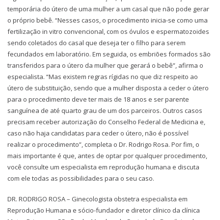
temporária do útero de uma mulher a um casal que não pode gerar
o próprio bebê. “Nesses casos, o procedimento inicia-se como uma
fertilização in vitro convencional, com os óvulos e espermatozoides
sendo coletados do casal que deseja ter o filho para serem
fecundados em laboratório. Em seguida, os embriões formados são
transferidos para o útero da mulher que gerará o bebê”, afirma o
especialista. “Mas existem regras rígidas no que diz respeito ao
útero de substituição, sendo que a mulher disposta a ceder o útero
para o procedimento deve ter mais de 18 anos e ser parente
sanguínea de até quarto grau de um dos parceiros. Outros casos
precisam receber autorização do Conselho Federal de Medicina e,
caso não haja candidatas para ceder o útero, não é possível
realizar o procedimento”, completa o Dr. Rodrigo Rosa. Por fim, o
mais importante é que, antes de optar por qualquer procedimento,
você consulte um especialista em reprodução humana e discuta
com ele todas as possibilidades para o seu caso.
DR. RODRIGO ROSA – Ginecologista obstetra especialista em
Reprodução Humana e sócio-fundador e diretor clínico da clínica