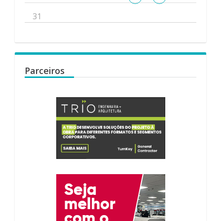
31
Parceiros