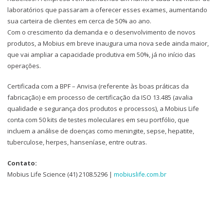
laboratórios que passaram a oferecer esses exames, aumentando
sua carteira de clientes em cerca de 50% ao ano.
Com o crescimento da demanda e o desenvolvimento de novos
produtos, a Mobius em breve inaugura uma nova sede ainda maior,
que vai ampliar a capacidade produtiva em 50%, já no início das
operações.
Certificada com a BPF – Anvisa (referente às boas práticas da
fabricação) e em processo de certificação da ISO 13.485 (avalia
qualidade e segurança dos produtos e processos), a Mobius Life
conta com 50 kits de testes moleculares em seu portfólio, que
incluem a análise de doenças como meningite, sepse, hepatite,
tuberculose, herpes, hanseníase, entre outras.
Contato:
Mobius Life Science (41) 2108.5296 |
mobiuslife.com.br