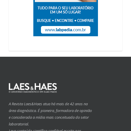
A Revista Laes&Haes atua há mais de 42 anos na
área diagnóstica. É pioneira, formadora de opinião
e considerada a mídia mais conceituada do setor
laboratorial.
Leva conteúdo científico confiável escrito por