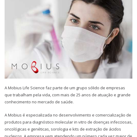
A Mobius Life Science faz parte de um grupo sólido de empresas
que trabalham pela vida, com mais de 25 anos de atuação e grande
conhecimento no mercado de saúde.
A Mobius é especializada no desenvolvimento e comercialização de
produtos para diagnóstico molecular in vitro de doenças infecciosas,
oncológicas e genéticas, sorologia e kits de extração de ácidos
nucleicos. A empresa vem atendendo um número cada vez maior de