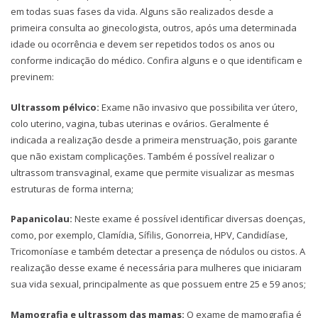
em todas suas fases da vida. Alguns são realizados desde a
primeira consulta ao ginecologista, outros, após uma determinada
idade ou ocorrência e devem ser repetidos todos os anos ou
conforme indicação do médico. Confira alguns e o que identificam e
previnem:
Ultrassom pélvico:
Exame não invasivo que possibilita ver útero,
colo uterino, vagina, tubas uterinas e ovários. Geralmente é
indicada a realização desde a primeira menstruação, pois garante
que não existam complicações. Também é possível realizar o
ultrassom transvaginal, exame que permite visualizar as mesmas
estruturas de forma interna;
Papanicolau:
Neste exame é possível identificar diversas doenças,
como, por exemplo, Clamídia, Sífilis, Gonorreia, HPV, Candidíase,
Tricomoníase e também detectar a presença de nódulos ou cistos. A
realização desse exame é necessária para mulheres que iniciaram
sua vida sexual, principalmente as que possuem entre 25 e 59 anos;
Mamografia e ultrassom das mamas:
O exame de mamografia é