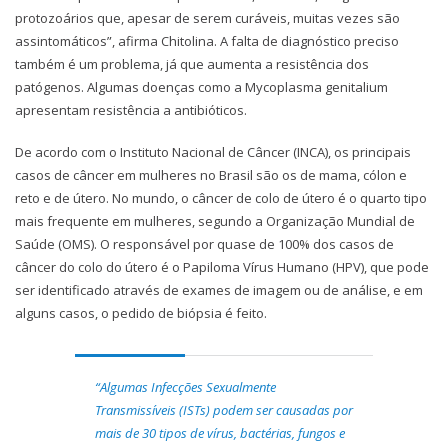
protozoários que, apesar de serem curáveis, muitas vezes são
assintomáticos”, afirma Chitolina. A falta de diagnóstico preciso
também é um problema, já que aumenta a resistência dos
patógenos. Algumas doenças como a Mycoplasma genitalium
apresentam resistência a antibióticos.
De acordo com o Instituto Nacional de Câncer (INCA), os principais
casos de câncer em mulheres no Brasil são os de mama, cólon e
reto e de útero. No mundo, o câncer de colo de útero é o quarto tipo
mais frequente em mulheres, segundo a Organização Mundial de
Saúde (OMS). O responsável por quase de 100% dos casos de
câncer do colo do útero é o Papiloma Vírus Humano (HPV), que pode
ser identificado através de exames de imagem ou de análise, e em
alguns casos, o pedido de biópsia é feito.
“Algumas Infecções Sexualmente
Transmissíveis (ISTs) podem ser causadas por
mais de 30 tipos de vírus, bactérias, fungos e