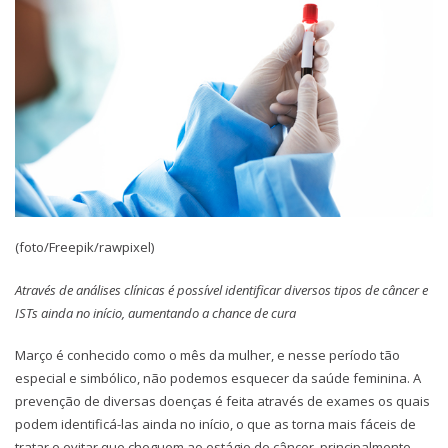
(foto/Freepik/rawpixel)
Através de análises clínicas é possível identificar diversos tipos de câncer e
ISTs ainda no início, aumentando a chance de cura
Março é conhecido como o mês da mulher, e nesse período tão
especial e simbólico, não podemos esquecer da saúde feminina. A
prevenção de diversas doenças é feita através de exames os quais
podem identificá-las ainda no início, o que as torna mais fáceis de
tratar e evitar que cheguem ao estágio de câncer, principalmente