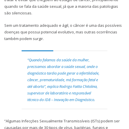
quando se fala da saúde sexual, já que a maioria das patologias
são silenciosas.
Sem um tratamento adequado e ágil, o câncer é uma das possíveis
doenças que possui potencial evolutivo, mas outras ocorrências
também podem surgir.
“Quando falamos da saúde da mulher,
precisamos abordar a saúde sexual, onde o
diagnóstico tardio pode gerar a infertilidade,
câncer, prematuridade, má formação fetal e
até aborto”, explica Rodrigo Faitta Chitolina,
supervisor de laboratório e responsável
técnico do ID8 – Inovação em Diagnóstico.
“Algumas Infecções Sexualmente Transmissíveis (ISTs) podem ser
causadas por mais de 30 tipos de vírus, bactérias, fungos e