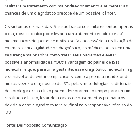
realizar um tratamento com maior direcionamento e aumentar as
chances de um diagnóstico precoce de um possível câncer.
Os sintomas e sinais das ISTs são bastante similares, então apenas
o diagnóstico clínico pode levar a um tratamento empírico e até
mesmo incorreto, por esse motivo se faz necessário a realização de
exames. Com a agilidade no diagnóstico, os médicos possuem uma
segurança maior sobre como tratar seus pacientes e evitar
possíveis anormalidades. “Outra vantagem do painel de ISTs
molecular é que, para uma gestante, esse diagnóstico molecular ágil
e sensível pode evitar complicações, como a prematuridade, onde
muitas vezes o diagnóstico de ISTs pelas metodologias tradicionais
de sorologia e/ou cultivo podem demorar muito tempo para ter um
resultado e laudo, levando a casos de nascimentos prematuros
devido a esse diagnóstico tardio”, finaliza o responsável técnico do
ID8.
Fonte: DePropósito Comunicação