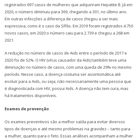
registrados 697 casos de mulheres que adquiriram Hepatite B. Já em
2020, o número diminuiu para 369, chegando a 301, no último ano.
Em outras infecções a diferença de casos chegou a ser mais
expressiva, como é o caso da Sífilis. Em 2019 foram registrados 4.750
novos casos, em 2020 o número caiu para 2.739 e chegou a 268 em
2021.
A redução no número de casos de Aids entre o período de 2017 e
2020 foi de 52%. O HIV (vírus causador da Aids) também teve uma
diminuição no número de casos, com uma queda de 29% no mesmo
período. Nesse caso, a doença costuma ser assintomática até
evoluir para a Aids, ou seja, não necessariamente uma pessoa que
é diagnosticada com HIV, possui Aids. A doença não tem cura, mas
há tratamentos disponíveis.
Exames de prevenção
Os exames preventivos são a melhor saída para evitar diversos
tipos de doenças e até mesmo problemas na gravidez – tanto para
a mulher, quanto para o feto. Essas análises acompanham a mulher