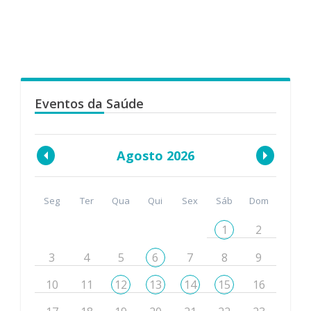
Eventos da Saúde
Agosto 2026
Seg
Ter
Qua
Qui
Sex
Sáb
Dom
1
2
3
4
5
6
7
8
9
10
11
12
13
14
15
16