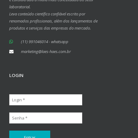
laboratorial.
Leva conteúdo científico confiável escrito por
renomados profissionais, além dos lançamentos de
produtos e serviços das empresas do mercado.
(11) 991046014 - whatsapp
marketing@laes-haes.com.br
LOGIN