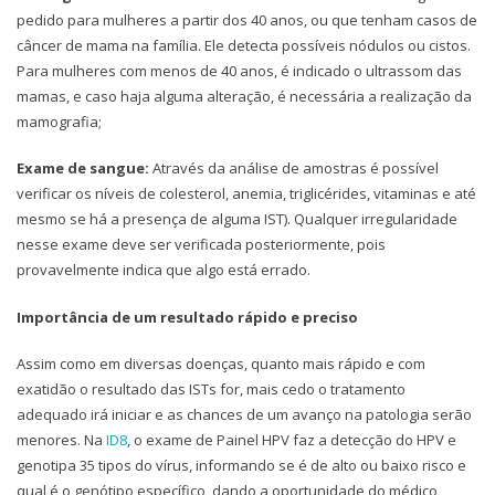
pedido para mulheres a partir dos 40 anos, ou que tenham casos de
câncer de mama na família. Ele detecta possíveis nódulos ou cistos.
Para mulheres com menos de 40 anos, é indicado o ultrassom das
mamas, e caso haja alguma alteração, é necessária a realização da
mamografia;
Exame de sangue:
Através da análise de amostras é possível
verificar os níveis de colesterol, anemia, triglicérides, vitaminas e até
mesmo se há a presença de alguma IST). Qualquer irregularidade
nesse exame deve ser verificada posteriormente, pois
provavelmente indica que algo está errado.
Importância de um resultado rápido e preciso
Assim como em diversas doenças, quanto mais rápido e com
exatidão o resultado das ISTs for, mais cedo o tratamento
adequado irá iniciar e as chances de um avanço na patologia serão
menores. Na
ID8
, o exame de Painel HPV faz a detecção do HPV e
genotipa 35 tipos do vírus, informando se é de alto ou baixo risco e
qual é o genótipo específico, dando a oportunidade do médico