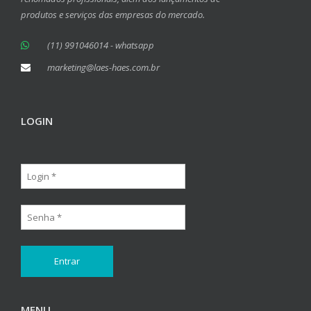
produtos e serviços das empresas do mercado.
(11) 991046014 - whatsapp
marketing@laes-haes.com.br
LOGIN
MENU