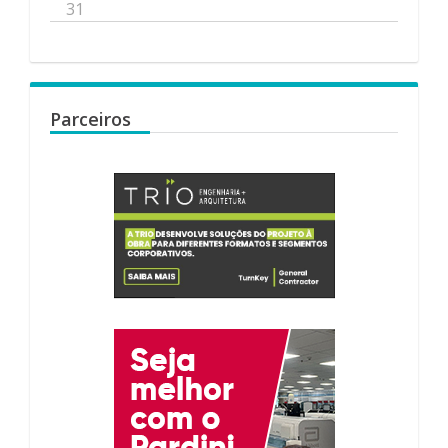
31
Parceiros