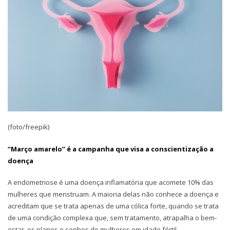
(foto/freepik)
“Março amarelo” é a campanha que visa a conscientização a
doença
A endometriose é uma doença inflamatória que acomete 10% das
mulheres que menstruam. A maioria delas não conhece a doença e
acreditam que se trata apenas de uma cólica forte, quando se trata
de uma condição complexa que, sem tratamento, atrapalha o bem-
estar, os planos e sonhos de mulheres em idade fértil.