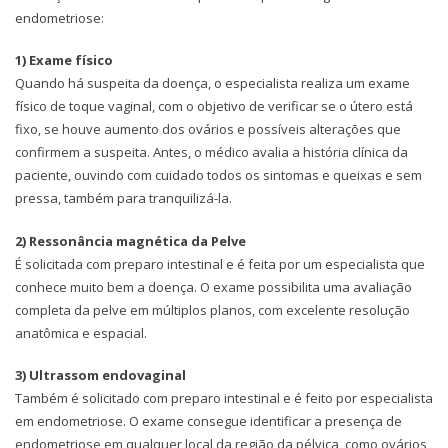
endometriose:
1) Exame físico
Quando há suspeita da doença, o especialista realiza um exame
físico de toque vaginal, com o objetivo de verificar se o útero está
fixo, se houve aumento dos ovários e possíveis alterações que
confirmem a suspeita. Antes, o médico avalia a história clínica da
paciente, ouvindo com cuidado todos os sintomas e queixas e sem
pressa, também para tranquilizá-la.
2) Ressonância magnética da Pelve
É solicitada com preparo intestinal e é feita por um especialista que
conhece muito bem a doença. O exame possibilita uma avaliação
completa da pelve em múltiplos planos, com excelente resolução
anatômica e espacial.
3) Ultrassom endovaginal
Também é solicitado com preparo intestinal e é feito por especialista
em endometriose. O exame consegue identificar a presença de
endometriose em qualquer local da região da pélvica, como ovários,