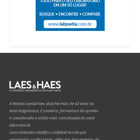
A Revista Laes&Haes atua há mais de 42 anos na
área diagnóstica. É pioneira, formadora de opinião
e considerada a mídia mais conceituada do setor
laboratorial.
Leva conteúdo científico confiável escrito por
renomados profissionais, além dos lançamentos de