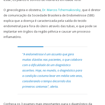
O ginecologista e obstetra,
Dr. Marcos Tcherniakovsky
, que é diretor
de comunicação da Sociedade Brasileira de Endometriose (SBE)
explica que a doença é caracterizada pela saída do tecido
endometrial para fora do útero através das tubas, e que pode se
implantar em órgãos da região pélvica e causar um processo
inflamatório.
“A endometriose é um assunto que gera
muitas dúvidas nas pacientes, o que colabora
com a dificuldade de um diagnóstico
assertivo. Hoje, no mundo, o diagnóstico para
a condição costuma levar em média sete anos,
considerando o tempo decorrido dos
primeiros sintomas”, alerta.
Conheça os 3 exames mais importantes para o diagnóstico da