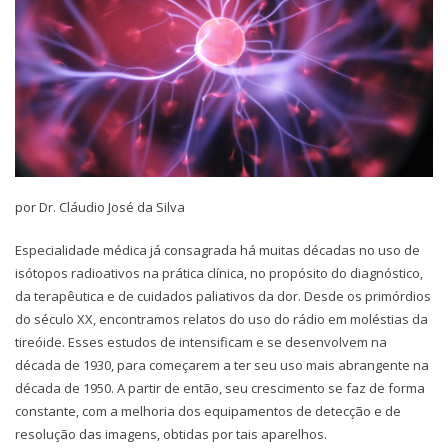
por Dr. Cláudio José da Silva
Especialidade médica já consagrada há muitas décadas no uso de
isótopos radioativos na prática clínica, no propósito do diagnóstico,
da terapêutica e de cuidados paliativos da dor. Desde os primórdios
do século XX, encontramos relatos do uso do rádio em moléstias da
tireóide. Esses estudos de intensificam e se desenvolvem na
década de 1930, para começarem a ter seu uso mais abrangente na
década de 1950. A partir de então, seu crescimento se faz de forma
constante, com a melhoria dos equipamentos de detecção e de
resolução das imagens, obtidas por tais aparelhos.