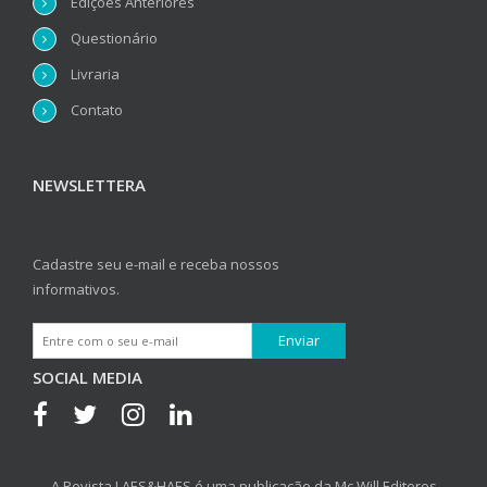
Edições Anteriores
Questionário
Livraria
Contato
NEWSLETTERA
Cadastre seu e-mail e receba nossos
informativos.
SOCIAL MEDIA
A Revista LAES&HAES é uma publicação da Mc Will Editores