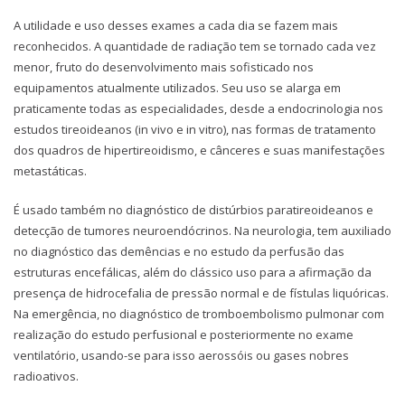
A utilidade e uso desses exames a cada dia se fazem mais
reconhecidos. A quantidade de radiação tem se tornado cada vez
menor, fruto do desenvolvimento mais sofisticado nos
equipamentos atualmente utilizados. Seu uso se alarga em
praticamente todas as especialidades, desde a endocrinologia nos
estudos tireoideanos (in vivo e in vitro), nas formas de tratamento
dos quadros de hipertireoidismo, e cânceres e suas manifestações
metastáticas.
É usado também no diagnóstico de distúrbios paratireoideanos e
detecção de tumores neuroendócrinos. Na neurologia, tem auxiliado
no diagnóstico das demências e no estudo da perfusão das
estruturas encefálicas, além do clássico uso para a afirmação da
presença de hidrocefalia de pressão normal e de fístulas liquóricas.
Na emergência, no diagnóstico de tromboembolismo pulmonar com
realização do estudo perfusional e posteriormente no exame
ventilatório, usando-se para isso aerossóis ou gases nobres
radioativos.