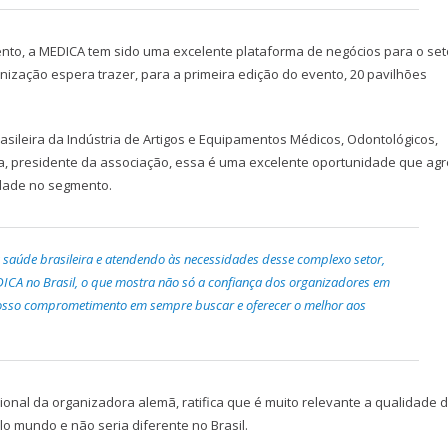
nto, a MEDICA tem sido uma excelente plataforma de negócios para o seto
ganização espera trazer, para a primeira edição do evento, 20 pavilhões
asileira da Indústria de Artigos e Equipamentos Médicos, Odontológicos,
lla, presidente da associação, essa é uma excelente oportunidade que ag
dade no segmento.
saúde brasileira e atendendo às necessidades desse complexo setor,
EDICA no Brasil, o que mostra não só a confiança dos organizadores em
osso comprometimento em sempre buscar e oferecer o melhor aos
ional da organizadora alemã, ratifica que é muito relevante a qualidade 
 mundo e não seria diferente no Brasil.