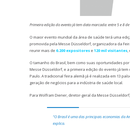
Primeira edição do evento já tem data marcada: entre 5 e 8 d
O maior evento mundial da área de saúde terá uma edição 
promovida pela Messe Düsseldorf, organizadora da Fei
reunir mais de
6.200 expositores
e
120 mil visitantes
,
O tamanho do Brasil, bem como suas oportunidades por
Messe Düsseldorf, e a primeira edição do evento já tem 
Paulo. A tradicional feira alemã já é realizada em 13 país
geração de negócios para a indústria de saúde local.
Para Wolfram Diener, diretor-geral da Messe Düsseldor
“O Brasil é uma das principais economias da Amé
explica.