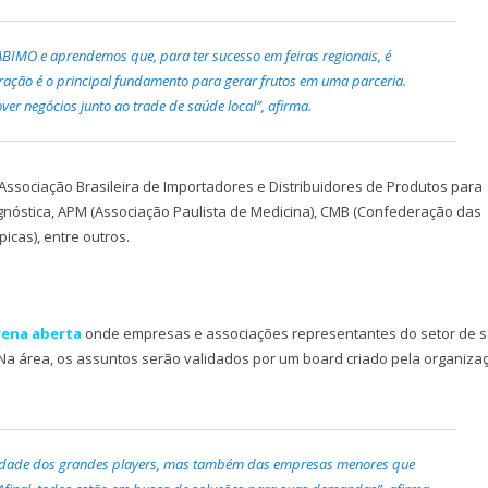
BIMO e aprendemos que, para ter sucesso em feiras regionais, é
ração é o principal fundamento para gerar frutos em uma parceria.
r negócios junto ao trade de saúde local”, afirma.
Associação Brasileira de Importadores e Distribuidores de Produtos para
gnóstica, APM (Associação Paulista de Medicina), CMB (Confederação das
icas), entre outros.
rena aberta
onde empresas e associações representantes do setor de 
Na área, os assuntos serão validados por um board criado pela organiza
ssidade dos grandes players, mas também das empresas menores que