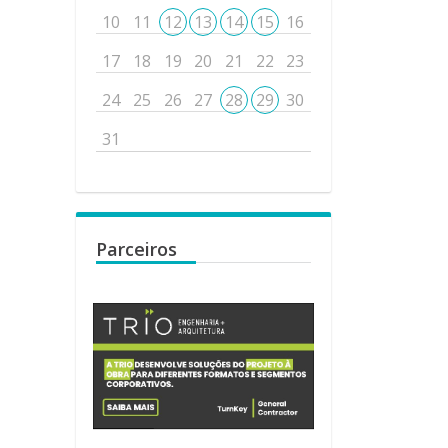
10
11
12
13
14
15
16
17
18
19
20
21
22
23
24
25
26
27
28
29
30
31
Parceiros