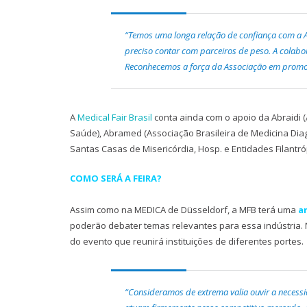
“Temos uma longa relação de confiança com a A
preciso contar com parceiros de peso. A colabo
Reconhecemos a força da Associação em promove
A
Medical Fair Brasil
conta ainda com o apoio da Abraidi (
Saúde), Abramed (Associação Brasileira de Medicina Dia
Santas Casas de Misericórdia, Hosp. e Entidades Filantróp
COMO SERÁ A FEIRA?
Assim como na MEDICA de Düsseldorf, a MFB terá uma
a
poderão debater temas relevantes para essa indústria. 
do evento que reunirá instituições de diferentes portes.
“Consideramos de extrema valia ouvir a nece