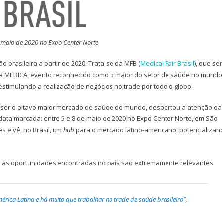
e maio de 2020 no Expo Center Norte
brasileira a partir de 2020. Trata-se da MFB (
Medical Fair Brasil
), que se
ra MEDICA, evento reconhecido como o maior do setor de saúde no mundo
 estimulando a realização de negócios no trade por todo o globo.
 ser o oitavo maior mercado de saúde do mundo, despertou a atenção da
data marcada: entre 5 e 8 de maio de 2020 no Expo Center Norte, em São
es e vê, no Brasil, um
hub
para o mercado latino-americano, potencializan
f, as oportunidades encontradas no país são extremamente relevantes.
rica Latina e há muito que trabalhar no trade de saúde brasileiro”,