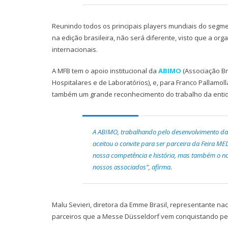
Reunindo todos os principais players mundiais do segme
na edição brasileira, não será diferente, visto que a or
internacionais.
A MFB tem o apoio institucional da
ABIMO
(Associação Br
Hospitalares e de Laboratórios), e, para Franco Pallamo
também um grande reconhecimento do trabalho da enti
A ABIMO, trabalhando pelo desenvolvimento da 
aceitou o convite para ser parceira da Feira M
nossa competência e história, mas também o n
nossos associados”, afirma.
Malu Sevieri, diretora da Emme Brasil, representante nac
parceiros que a Messe Düsseldorf vem conquistando pelo