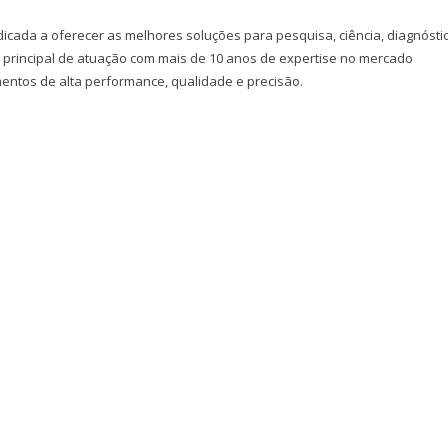
icada a oferecer as melhores soluções para pesquisa, ciência, diagnósti
principal de atuação com mais de 10 anos de expertise no mercado
mentos de alta performance, qualidade e precisão.