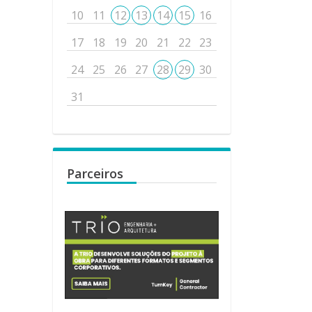
10
11
12
13
14
15
16
17
18
19
20
21
22
23
24
25
26
27
28
29
30
31
Parceiros