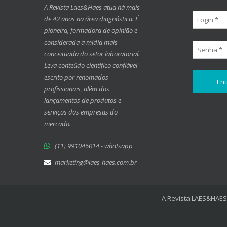
A Revista Laes&Haes atua há mais
de 42 anos na área diagnóstica. É
pioneira, formadora de opinião e
considerada a mídia mais
conceituada do setor laboratorial.
Leva conteúdo científico confiável
escrito por renomados
profissionais, além dos
lançamentos de produtos e
serviços das empresas do
mercado.
(11) 991046014 - whatsapp
marketing@laes-haes.com.br
A Revista LAES&HAES 