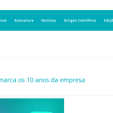
ncie
Assinatura
Notícias
Artigos Científicos
Ediçõ
l marca os 10 anos da empresa