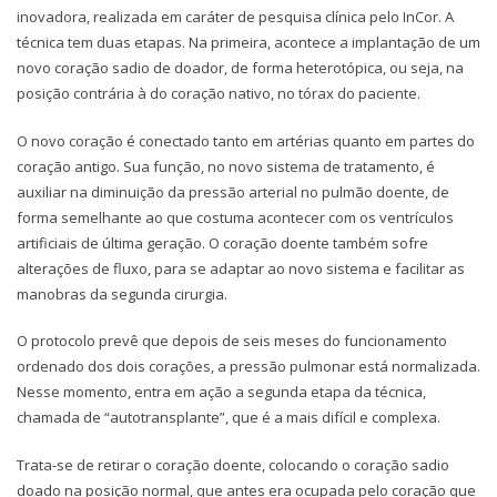
inovadora, realizada em caráter de pesquisa clínica pelo InCor. A
técnica tem duas etapas. Na primeira, acontece a implantação de um
novo coração sadio de doador, de forma heterotópica, ou seja, na
posição contrária à do coração nativo, no tórax do paciente.
O novo coração é conectado tanto em artérias quanto em partes do
coração antigo. Sua função, no novo sistema de tratamento, é
auxiliar na diminuição da pressão arterial no pulmão doente, de
forma semelhante ao que costuma acontecer com os ventrículos
artificiais de última geração. O coração doente também sofre
alterações de fluxo, para se adaptar ao novo sistema e facilitar as
manobras da segunda cirurgia.
O protocolo prevê que depois de seis meses do funcionamento
ordenado dos dois corações, a pressão pulmonar está normalizada.
Nesse momento, entra em ação a segunda etapa da técnica,
chamada de “autotransplante”, que é a mais difícil e complexa.
Trata-se de retirar o coração doente, colocando o coração sadio
doado na posição normal, que antes era ocupada pelo coração que