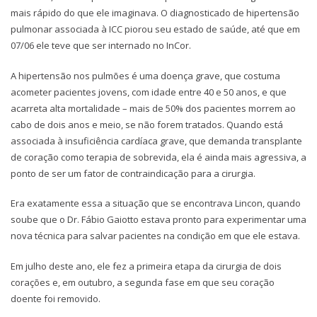
mais rápido do que ele imaginava. O diagnosticado de hipertensão
pulmonar associada à ICC piorou seu estado de saúde, até que em
07/06 ele teve que ser internado no InCor.
A hipertensão nos pulmões é uma doença grave, que costuma
acometer pacientes jovens, com idade entre 40 e 50 anos, e que
acarreta alta mortalidade – mais de 50% dos pacientes morrem ao
cabo de dois anos e meio, se não forem tratados. Quando está
associada à insuficiência cardíaca grave, que demanda transplante
de coração como terapia de sobrevida, ela é ainda mais agressiva, a
ponto de ser um fator de contraindicação para a cirurgia.
Era exatamente essa a situação que se encontrava Lincon, quando
soube que o Dr. Fábio Gaiotto estava pronto para experimentar uma
nova técnica para salvar pacientes na condição em que ele estava.
Em julho deste ano, ele fez a primeira etapa da cirurgia de dois
corações e, em outubro, a segunda fase em que seu coração
doente foi removido.