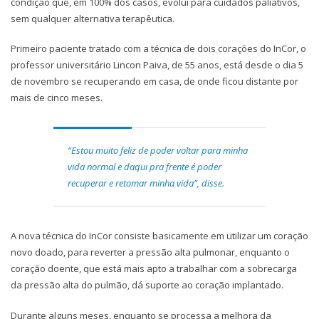
condição que, em 100% dos casos, evolui para cuidados paliativos,
sem qualquer alternativa terapêutica.
Primeiro paciente tratado com a técnica de dois corações do InCor, o
professor universitário Lincon Paiva, de 55 anos, está desde o dia 5
de novembro se recuperando em casa, de onde ficou distante por
mais de cinco meses.
“Estou muito feliz de poder voltar para minha
vida normal e daqui pra frente é poder
recuperar e retomar minha vida”, disse.
A nova técnica do InCor consiste basicamente em utilizar um coração
novo doado, para reverter a pressão alta pulmonar, enquanto o
coração doente, que está mais apto a trabalhar com a sobrecarga
da pressão alta do pulmão, dá suporte ao coração implantado.
Durante alguns meses, enquanto se processa a melhora da