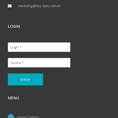
marketing@laes-haes.com.br
LOGIN
MENU
Quem Somos