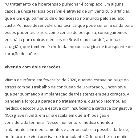
“O tratamento da hipertensão pulmonar é complexo. Em alguns
casos, a única terapia possível é através de um ventrículo artificial,
que é um equipamento de difícil acesso no mundo pelo seu alto
custo. Por isso desenvolvi uma técnica que pode ser uma saída para
esses pacientes e nós, como centro de pesquisa, conseguiremos
ensiná-la para outros médicos no Brasil e no mundo”, afirma o
cirurgião, que também é chefe da equipe cirúrgica de transplante de
coração do InCor.
Vivendo com dois corações
Vítima de infarto em fevereiro de 2020, quando estava no auge do
stress com seu trabalho de conclusão de Doutorado, Lincon teve
que ser submetido à implantação de três stents em seu coração. A
pandemia forçou a parada no tratamento e, quando retornou ao
médico, descobriu que estava com insuficiência cardíaca congestiva
(ICC) grave nível 3, em uma escala em que a 4ª posição é
considerada terminal. Nesse momento, o médico orientou
tratamento com medicamentos e alertou sobre a possibilidade de,
no futuro, ele vir a precisar de transplante. O futuro chegou muito