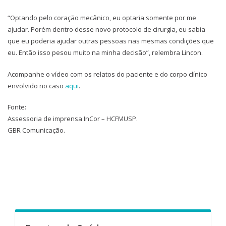
“Optando pelo coração mecânico, eu optaria somente por me
ajudar. Porém dentro desse novo protocolo de cirurgia, eu sabia
que eu poderia ajudar outras pessoas nas mesmas condições que
eu. Então isso pesou muito na minha decisão”, relembra Lincon.
Acompanhe o vídeo com os relatos do paciente e do corpo clínico
envolvido no caso
aqui
.
Fonte:
Assessoria de imprensa InCor – HCFMUSP.
GBR Comunicação.