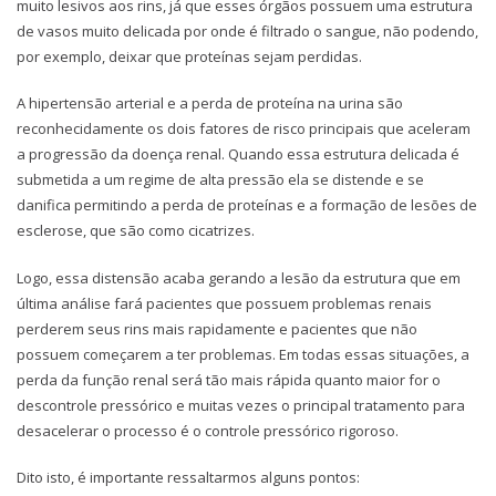
muito lesivos aos rins, já que esses órgãos possuem uma estrutura
de vasos muito delicada por onde é filtrado o sangue, não podendo,
por exemplo, deixar que proteínas sejam perdidas.
A hipertensão arterial e a perda de proteína na urina são
reconhecidamente os dois fatores de risco principais que aceleram
a progressão da doença renal. Quando essa estrutura delicada é
submetida a um regime de alta pressão ela se distende e se
danifica permitindo a perda de proteínas e a formação de lesões de
esclerose, que são como cicatrizes.
Logo, essa distensão acaba gerando a lesão da estrutura que em
última análise fará pacientes que possuem problemas renais
perderem seus rins mais rapidamente e pacientes que não
possuem começarem a ter problemas. Em todas essas situações, a
perda da função renal será tão mais rápida quanto maior for o
descontrole pressórico e muitas vezes o principal tratamento para
desacelerar o processo é o controle pressórico rigoroso.
Dito isto, é importante ressaltarmos alguns pontos: