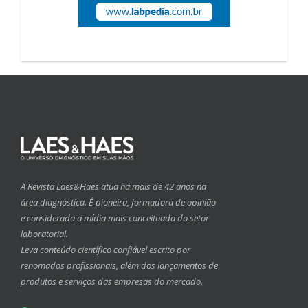
A Revista Laes&Haes atua há mais de 42 anos na
área diagnóstica. É pioneira, formadora de opinião
e considerada a mídia mais conceituada do setor
laboratorial.
Leva conteúdo científico confiável escrito por
renomados profissionais, além dos lançamentos de
produtos e serviços das empresas do mercado.