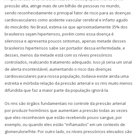
pressão alta, atinge mais de um bilhão de pessoas no mundo,
sendo reconhecidamente o principal fator de risco para as doenças
cardiovasculares como acidente vascular cerebral e infarto agudo
do miocárdio. No Brasil, estima-se que aproximadamente 35% dos
brasileiros sejam hipertensos, porém como essa doença é
silenciosa e apresenta poucos sintomas, apenas metade desses
brasileiros hipertensos sabe ser portador dessa enfermidade, e
desses, menos da metade está com os níveis pressóricos
controlados, realizando tratamento adequado. Isso já seria um sinal
de alerta incontestável, aumentando o risco das doenças
cardiovasculares para nossa população, todavia existe ainda uma
estreita e mórbida relação da pressão arterial e os rins muito menos
difundida que faz a maior parte da população ignorá-la.
Os rins são órgãos fundamentais no controle da pressão arterial
por produzir hormônios que aumentam a pressão todas as vezes
que eles reconhecem que estão recebendo pouco sangue, por
exemplo, ou quando eles estão “inflamados” em um contexto de
glomerulonefrite. Por outro lado, os níveis pressóricos elevados são