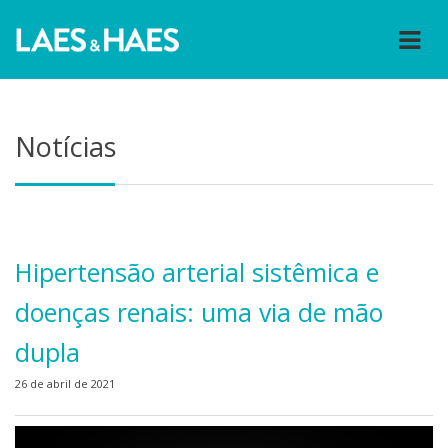
Notícias
Hipertensão arterial sistêmica e
doenças renais: uma via de mão
dupla
26 de abril de 2021