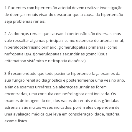
1. Pacientes com hipertensão arterial devem realizar investigação
de doenças renais visando descartar que a causa da hipertensão
seja problemas renais.
2. As doenças renais que causam hipertensão são diversas, mas
vale ressaltar algumas principais como: estenose de arterial renal,
hiperaldosterinismo primário, glomerulopatias primárias (como
nefropatia IgA), glomerulopatias secundárias (como lúpus
eritematoso sistêmico e nefropatia diabética).
3. É recomendado que todo paciente hipertenso faça exames da
sua função renal ao diagnóstico e posteriormente uma vez no ano,
além de exames urinários. Se alterações urinárias forem
encontradas, uma consulta com nefrologista está indicada. Os
exames de imagem do rim, dos vasos do renais e das glândulas
adrenais são muitas vezes indicados, porém eles dependem de
uma avaliação médica que leva em consideração idade, história,
exame físico.