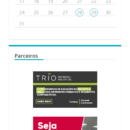
17
18
19
20
21
22
23
24
25
26
27
28
29
30
31
Parceiros