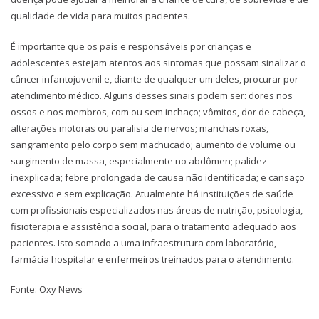
qualidade de vida para muitos pacientes.
É importante que os pais e responsáveis por crianças e
adolescentes estejam atentos aos sintomas que possam sinalizar o
câncer infantojuvenil e, diante de qualquer um deles, procurar por
atendimento médico. Alguns desses sinais podem ser: dores nos
ossos e nos membros, com ou sem inchaço; vômitos, dor de cabeça,
alterações motoras ou paralisia de nervos; manchas roxas,
sangramento pelo corpo sem machucado; aumento de volume ou
surgimento de massa, especialmente no abdômen; palidez
inexplicada; febre prolongada de causa não identificada; e cansaço
excessivo e sem explicação. Atualmente há instituições de saúde
com profissionais especializados nas áreas de nutrição, psicologia,
fisioterapia e assistência social, para o tratamento adequado aos
pacientes. Isto somado a uma infraestrutura com laboratório,
farmácia hospitalar e enfermeiros treinados para o atendimento.
Fonte: Oxy News