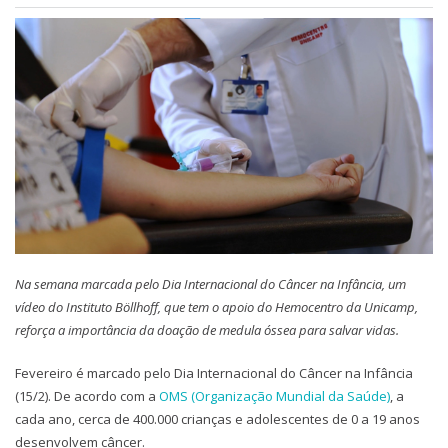
Na semana marcada pelo Dia Internacional do Câncer na Infância, um
vídeo do Instituto Böllhoff, que tem o apoio do Hemocentro da Unicamp,
reforça a importância da doação de medula óssea para salvar vidas.
Fevereiro é marcado pelo Dia Internacional do Câncer na Infância
(15/2). De acordo com a
OMS (Organização Mundial da Saúde)
, a
cada ano, cerca de 400.000 crianças e adolescentes de 0 a 19 anos
desenvolvem câncer.