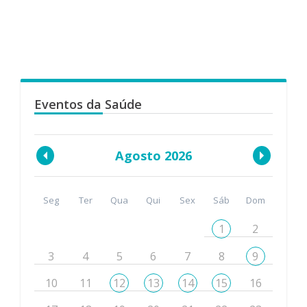
Eventos da Saúde
Agosto 2026
Seg
Ter
Qua
Qui
Sex
Sáb
Dom
1
2
3
4
5
6
7
8
9
10
11
12
13
14
15
16