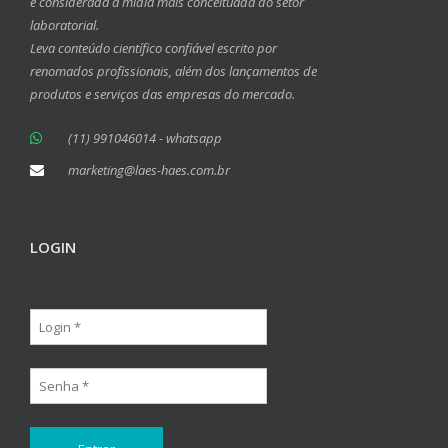
e considerada a mídia mais conceituada do setor
laboratorial.
Leva conteúdo científico confiável escrito por
renomados profissionais, além dos lançamentos de
produtos e serviços das empresas do mercado.
(11) 991046014 - whatsapp
marketing@laes-haes.com.br
LOGIN