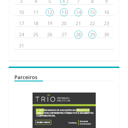
3
4
5
6
7
8
9
10
11
12
13
14
15
16
17
18
19
20
21
22
23
24
25
26
27
28
29
30
31
Parceiros