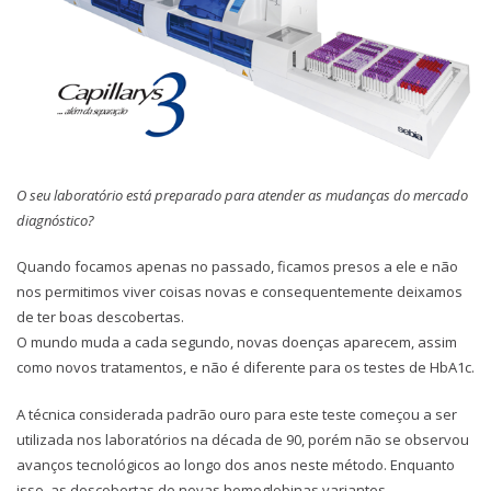
O seu laboratório está preparado para atender as mudanças do mercado
diagnóstico?
Quando focamos apenas no passado, ficamos presos a ele e não
nos permitimos viver coisas novas e consequentemente deixamos
de ter boas descobertas.
O mundo muda a cada segundo, novas doenças aparecem, assim
como novos tratamentos, e não é diferente para os testes de HbA1c.
A técnica considerada padrão ouro para este teste começou a ser
utilizada nos laboratórios na década de 90, porém não se observou
avanços tecnológicos ao longo dos anos neste método. Enquanto
isso, as descobertas de novas hemoglobinas variantes