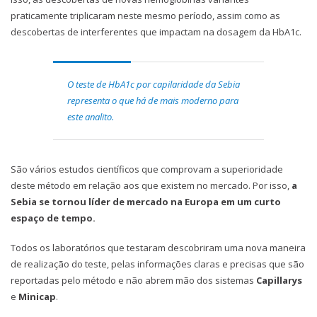
praticamente triplicaram neste mesmo período, assim como as
descobertas de interferentes que impactam na dosagem da HbA1c.
O teste de HbA1c por capilaridade da Sebia
representa o que há de mais moderno para
este analito.
São vários estudos científicos que comprovam a superioridade
deste método em relação aos que existem no mercado. Por isso,
a
Sebia se tornou líder de mercado na Europa em um curto
espaço de tempo.
Todos os laboratórios que testaram descobriram uma nova maneira
de realização do teste, pelas informações claras e precisas que são
reportadas pelo método e não abrem mão dos sistemas
Capillarys
e
Minicap
.