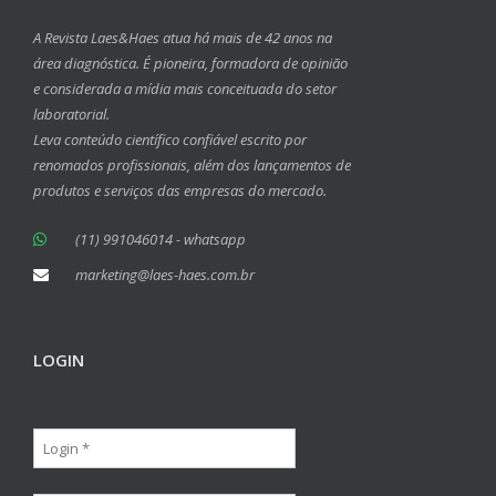
A Revista Laes&Haes atua há mais de 42 anos na
área diagnóstica. É pioneira, formadora de opinião
e considerada a mídia mais conceituada do setor
laboratorial.
Leva conteúdo científico confiável escrito por
renomados profissionais, além dos lançamentos de
produtos e serviços das empresas do mercado.
(11) 991046014 - whatsapp
marketing@laes-haes.com.br
LOGIN