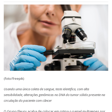
(foto/freepik)
Usando uma única coleta de sangue, teste identifica, com alta
sensibilidade, alterações genômicas no DNA do tumor sólido presente na
circulação do paciente com câncer
O Grupo Fleury acaba de colocar em rotina o painel multigenes por