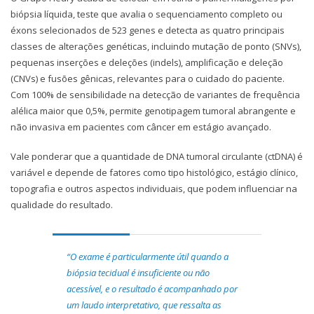
biópsia líquida, teste que avalia o sequenciamento completo ou
éxons selecionados de 523 genes e detecta as quatro principais
classes de alterações genéticas, incluindo mutação de ponto (SNVs),
pequenas inserções e deleções (indels), amplificação e deleção
(CNVs) e fusões gênicas, relevantes para o cuidado do paciente.
Com 100% de sensibilidade na detecção de variantes de frequência
alélica maior que 0,5%, permite genotipagem tumoral abrangente e
não invasiva em pacientes com câncer em estágio avançado.
Vale ponderar que a quantidade de DNA tumoral circulante (ctDNA) é
variável e depende de fatores como tipo histológico, estágio clínico,
topografia e outros aspectos individuais, que podem influenciar na
qualidade do resultado.
“O exame é particularmente útil quando a
biópsia tecidual é insuficiente ou não
acessível, e o resultado é acompanhado por
um laudo interpretativo, que ressalta as