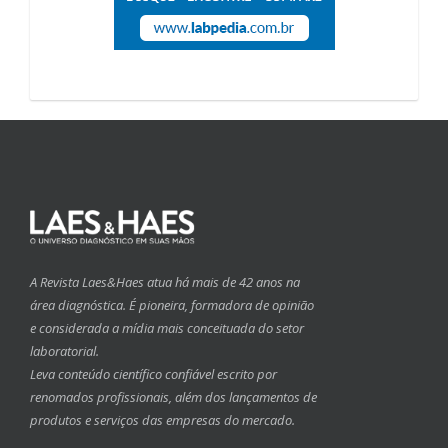
A Revista Laes&Haes atua há mais de 42 anos na
área diagnóstica. É pioneira, formadora de opinião
e considerada a mídia mais conceituada do setor
laboratorial.
Leva conteúdo científico confiável escrito por
renomados profissionais, além dos lançamentos de
produtos e serviços das empresas do mercado.