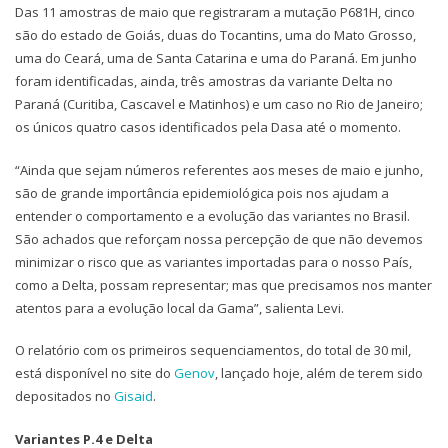
Das 11 amostras de maio que registraram a mutação P681H, cinco
são do estado de Goiás, duas do Tocantins, uma do Mato Grosso,
uma do Ceará, uma de Santa Catarina e uma do Paraná. Em junho
foram identificadas, ainda, três amostras da variante Delta no
Paraná (Curitiba, Cascavel e Matinhos) e um caso no Rio de Janeiro;
os únicos quatro casos identificados pela Dasa até o momento.
“Ainda que sejam números referentes aos meses de maio e junho,
são de grande importância epidemiológica pois nos ajudam a
entender o comportamento e a evolução das variantes no Brasil.
São achados que reforçam nossa percepção de que não devemos
minimizar o risco que as variantes importadas para o nosso País,
como a Delta, possam representar; mas que precisamos nos manter
atentos para a evolução local da Gama”, salienta Levi.
O relatório com os primeiros sequenciamentos, do total de 30 mil,
está disponível no site do
Genov
, lançado hoje, além de terem sido
depositados no
Gisaid
.
Variantes P.4 e Delta