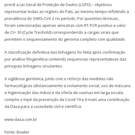
prevê a Lei Geral de Proteção de Dados (LGPD) – objetivou
representar todas as regiões do País, ao mesmo tempo refletindo a
prevalência do SARS-CoV-2 no período. Por questões técnicas,
foram selecionadas apenas amostras com RT-PCR positivo e valor
de Ct< 30 (Cycle Treshold) correspondendo a cargas virais que
permitem o sequenciamento do genoma completo com qualidade.
A classificação definitiva das linhagens foi feita após confirmação
por análise filogenética contendo sequencias representativas das
principais linhagens circulantes.
A vigilância genômica, junto com o reforço das medidas não
farmacológicas (distanciamento e isolamento social, uso de máscara
e higienização das mãos) e da oferta de vacinas em larga escala,
compõe o tripé da prevenção da Covid-19 e é mais uma contribuição
da Dasa para a sociedade civil e científica.
www.dasa.com.br
Fonte: Bowler