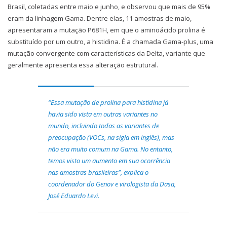
Brasil, coletadas entre maio e junho, e observou que mais de 95%
eram da linhagem Gama. Dentre elas, 11 amostras de maio,
apresentaram a mutação P681H, em que o aminoácido prolina é
substituído por um outro, a histidina. É a chamada Gama-plus, uma
mutação convergente com características da Delta, variante que
geralmente apresenta essa alteração estrutural.
“Essa mutação de prolina para histidina já
havia sido vista em outras variantes no
mundo, incluindo todas as variantes de
preocupação (VOCs, na sigla em inglês), mas
não era muito comum na Gama. No entanto,
temos visto um aumento em sua ocorrência
nas amostras brasileiras”, explica o
coordenador do Genov e virologista da Dasa,
José Eduardo Levi.