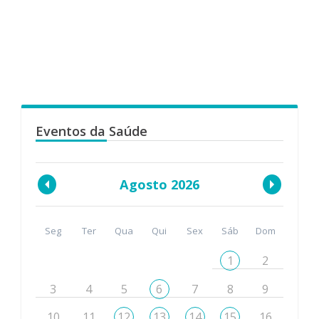
Eventos da Saúde
Agosto 2026
Seg
Ter
Qua
Qui
Sex
Sáb
Dom
1
2
3
4
5
6
7
8
9
10
11
12
13
14
15
16