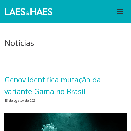
Notícias
Genov identifica mutação da
variante Gama no Brasil
13 de agosto de 2021