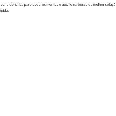
soria científica para esclarecimentos e auxílio na busca da melhor soluçã
ápida.