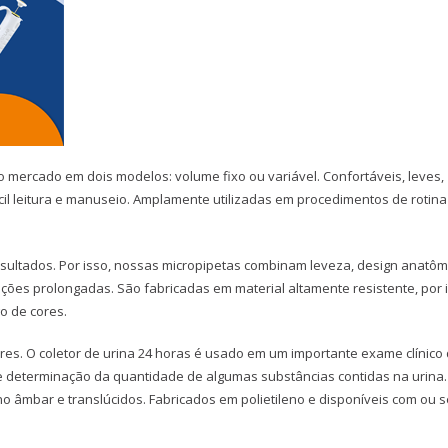
 mercado em dois modelos: volume fixo ou variável. Confortáveis, leves,
ácil leitura e manuseio. Amplamente utilizadas em procedimentos de rotin
sultados. Por isso, nossas micropipetas combinam leveza, design anatôm
ções prolongadas. São fabricadas em material altamente resistente, por 
o de cores.
res. O coletor de urina 24 horas é usado em um importante exame clínico
e e determinação da quantidade de algumas substâncias contidas na urina
o âmbar e translúcidos. Fabricados em polietileno e disponíveis com ou 