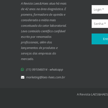
A Revista Laes&Haes atua há mais
de 42 anos na área diagnóstica. É
pioneira, formadora de opinião e
considerada a mídia mais
conceituada do setor laboratorial.
Leva conteúdo científico confiável
escrito por renomados
profissionais, além dos
lançamentos de produtos e
serviços das empresas do
mercado.
(11) 991046014 - whatsapp
marketing@laes-haes.com.br
A Revista LAES&HAES 