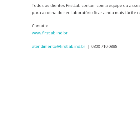
Todos os clientes FirstLab contam com a equipe da asses
para a rotina do seu laboratório ficar ainda mais fácil e r
Contato:
www.firstlab.ind.br
atendimento@firstlab.ind.br
| 0800 710 0888