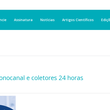
ncie
Assinatura
Notícias
Artigos Científicos
Ediçõ
monocanal e coletores 24 horas