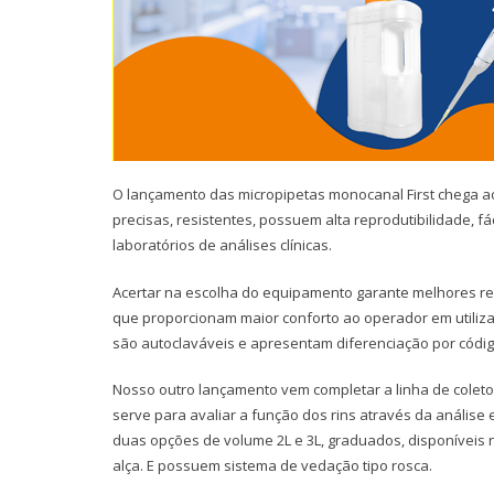
O lançamento das micropipetas monocanal First chega ao
precisas, resistentes, possuem alta reprodutibilidade, f
laboratórios de análises clínicas.
Acertar na escolha do equipamento garante melhores re
que proporcionam maior conforto ao operador em utiliza
são autoclaváveis e apresentam diferenciação por códig
Nosso outro lançamento vem completar a linha de coleto
serve para avaliar a função dos rins através da anális
duas opções de volume 2L e 3L, graduados, disponíveis n
alça. E possuem sistema de vedação tipo rosca.