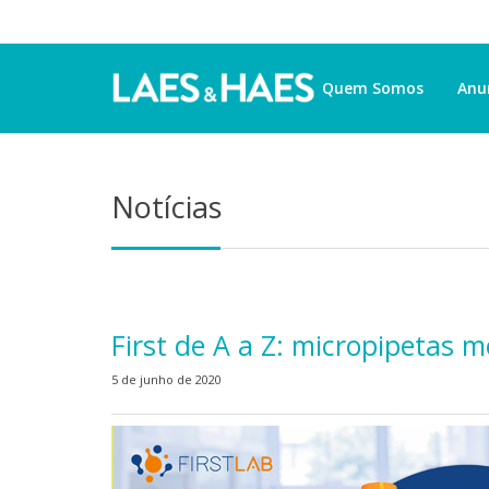
Quem Somos
Anu
Notícias
First de A a Z: micropipetas 
5 de junho de 2020