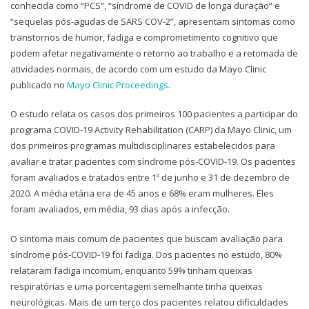
conhecida como “PCS”, “síndrome de COVID de longa duração” e
“sequelas pós-agudas de SARS COV-2”, apresentam sintomas como
transtornos de humor, fadiga e comprometimento cognitivo que
podem afetar negativamente o retorno ao trabalho e a retomada de
atividades normais, de acordo com um estudo da Mayo Clinic
publicado no
Mayo Clinic Proceedings
.
O estudo relata os casos dos primeiros 100 pacientes a participar do
programa COVID-19 Activity Rehabilitation (CARP) da Mayo Clinic, um
dos primeiros programas multidisciplinares estabelecidos para
avaliar e tratar pacientes com síndrome pós-COVID-19. Os pacientes
foram avaliados e tratados entre 1º de junho e 31 de dezembro de
2020. A média etária era de 45 anos e 68% eram mulheres. Eles
foram avaliados, em média, 93 dias após a infecção.
O sintoma mais comum de pacientes que buscam avaliação para
síndrome pós-COVID-19 foi fadiga. Dos pacientes no estudo, 80%
relataram fadiga incomum, enquanto 59% tinham queixas
respiratórias e uma porcentagem semelhante tinha queixas
neurológicas. Mais de um terço dos pacientes relatou dificuldades