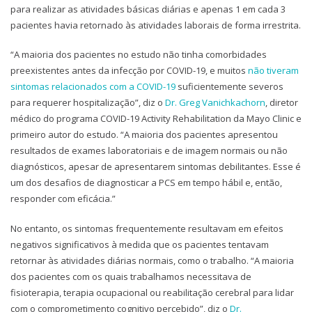
para realizar as atividades básicas diárias e apenas 1 em cada 3
pacientes havia retornado às atividades laborais de forma irrestrita.
“A maioria dos pacientes no estudo não tinha comorbidades
preexistentes antes da infecção por COVID-19, e muitos
não tiveram
sintomas relacionados com a COVID-19
suficientemente severos
para requerer hospitalização”, diz o
Dr. Greg Vanichkachorn
, diretor
médico do programa COVID-19 Activity Rehabilitation da Mayo Clinic e
primeiro autor do estudo. “A maioria dos pacientes apresentou
resultados de exames laboratoriais e de imagem normais ou não
diagnósticos, apesar de apresentarem sintomas debilitantes. Esse é
um dos desafios de diagnosticar a PCS em tempo hábil e, então,
responder com eficácia.”
No entanto, os sintomas frequentemente resultavam em efeitos
negativos significativos à medida que os pacientes tentavam
retornar às atividades diárias normais, como o trabalho. “A maioria
dos pacientes com os quais trabalhamos necessitava de
fisioterapia, terapia ocupacional ou reabilitação cerebral para lidar
com o comprometimento cognitivo percebido”, diz o
Dr.