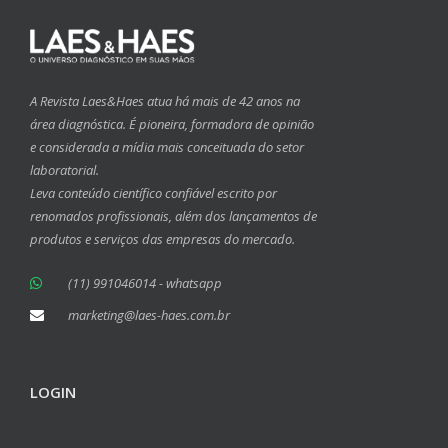
A Revista Laes&Haes atua há mais de 42 anos na
área diagnóstica. É pioneira, formadora de opinião
e considerada a mídia mais conceituada do setor
laboratorial.
Leva conteúdo científico confiável escrito por
renomados profissionais, além dos lançamentos de
produtos e serviços das empresas do mercado.
(11) 991046014 - whatsapp
marketing@laes-haes.com.br
LOGIN