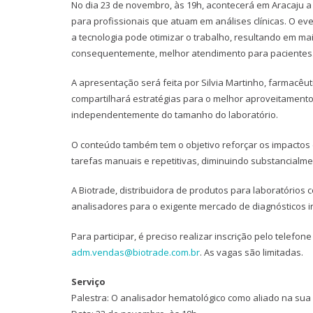
No dia 23 de novembro, às 19h, acontecerá em Aracaju a
para profissionais que atuam em análises clínicas. O ev
a tecnologia pode otimizar o trabalho, resultando em mai
consequentemente, melhor atendimento para pacientes
A apresentação será feita por Silvia Martinho, farmacêut
compartilhará estratégias para o melhor aproveitamento 
independentemente do tamanho do laboratório.
O conteúdo também tem o objetivo reforçar os impactos 
tarefas manuais e repetitivas, diminuindo substancialme
A Biotrade, distribuidora de produtos para laboratórios
analisadores para o exigente mercado de diagnósticos in
Para participar, é preciso realizar inscrição pelo telefon
adm.vendas@biotrade.com.br
. As vagas são limitadas.
Serviço
Palestra: O analisador hematológico como aliado na sua 