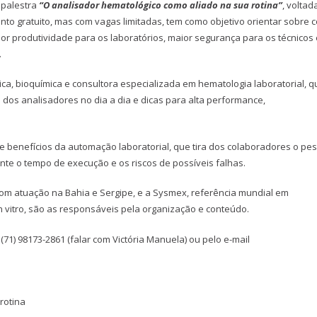
 palestra
“O analisador hematológico como aliado na sua rotina”
, voltad
ento gratuito, mas com vagas limitadas, tem como objetivo orientar sobre
or produtividade para os laboratórios, maior segurança para os técnicos 
.
ica, bioquímica e consultora especializada em hematologia laboratorial, q
dos analisadores no dia a dia e dicas para alta performance,
e benefícios da automação laboratorial, que tira dos colaboradores o pe
nte o tempo de execução e os riscos de possíveis falhas.
 com atuação na Bahia e Sergipe, e a Sysmex, referência mundial em
 vitro, são as responsáveis pela organização e conteúdo.
e (71) 98173-2861 (falar com Victória Manuela) ou pelo e-mail
rotina