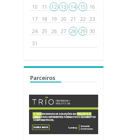
10
11
12
13
14
15
16
17
18
19
20
21
22
23
24
25
26
27
28
29
30
31
Parceiros