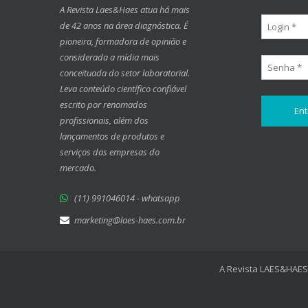
A Revista Laes&Haes atua há mais
de 42 anos na área diagnóstica. É
pioneira, formadora de opinião e
considerada a mídia mais
conceituada do setor laboratorial.
Leva conteúdo científico confiável
escrito por renomados
profissionais, além dos
lançamentos de produtos e
serviços das empresas do
mercado.
(11) 991046014 - whatsapp
marketing@laes-haes.com.br
A Revista LAES&HAES 