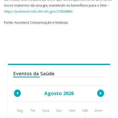
riscos maternos da cirurgia, mantendo os benefícios para o feto –
https://pubmed.ncbi.nlm.nih.gov/27656888/
.
Fonte: Acontece Comunicação e Notícias.
Eventos da Saúde
Agosto 2026
Seg
Ter
Qua
Qui
Sex
Sáb
Dom