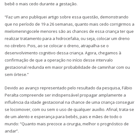
bebê o mais cedo durante a gestação.
“Faz um ano publiquei artigo sobre essa questão, demonstrando
que no período de 19 a 26 semanas, quanto mais cedo corrigirmos a
mielomeningocele menores são as chances de essa criança ter que
realizar tratamento para a hidrocefalia, ou seja, colocar um dreno
no cérebro. Pois, ao se colocar o dreno, atrapalha-se o
desenvolvimento cognitivo dessa criança. Agora, chegamos à
confirmação de que a operação no início desse intervalo
gestacional redunda em maior probabilidade de caminhar com ou
sem órtese.”
Devido ao avanço representado pelo resultado da pesquisa, Fábio
Peralta compreende ser indispensável propagar amplamente a
influência da idade gestacional na chance de uma criança conseguir
se locomover, com ou sem o uso de qualquer auxílio. Afinal, trata-se
de um alento e esperança para bebês, pais e mães de todo o
mundo: “Quanto mais precoce a cirurgia, melhor o prognóstico de
andar”.