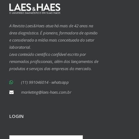
A Revista Laes&Haes atua há mais de 42 anos na
área diagnóstica. É pioneira, formadora de opinião
e considerada a mídia mais conceituada do setor
laboratorial.
Leva conteúdo científico confiável escrito por
renomados profissionais, além dos lançamentos de
produtos e serviços das empresas do mercado.
(11) 991046014 - whatsapp
marketing@laes-haes.com.br
LOGIN