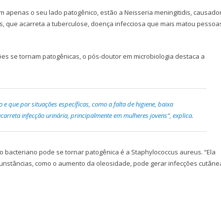
m apenas o seu lado patogênico, estão a Neisseria meningitidis, causado
s, que acarreta a tuberculose, doença infecciosa que mais matou pessoa
es se tornam patogênicas, o pós-doutor em microbiologia destaca a
o e que por situações específicas, como a falta de higiene, baixa
acarreta infecção urinária, principalmente em mulheres jovens”, explica.
o bacteriano pode se tornar patogênica é a Staphylococcus aureus. “Ela
cunstâncias, como o aumento da oleosidade, pode gerar infecções cutâne