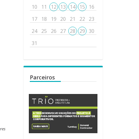
10
11
12
13
14
15
16
17
18
19
20
21
22
23
24
25
26
27
28
29
30
31
Parceiros
eres