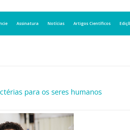
ncie
Assinatura
Notícias
Artigos Científicos
Ediçõ
ctérias para os seres humanos