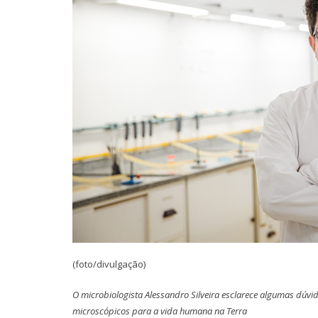
(foto/divulgação)
O microbiologista Alessandro Silveira esclarece algumas dúvi
microscópicos para a vida humana na Terra