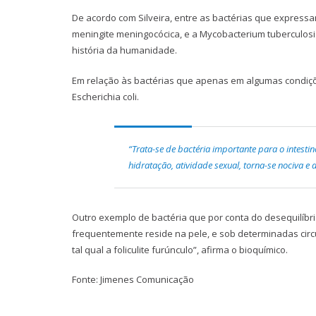
De acordo com Silveira, entre as bactérias que expressa
meningite meningocócica, e a Mycobacterium tuberculosi
história da humanidade.
Em relação às bactérias que apenas em algumas condiçõ
Escherichia coli.
“Trata-se de bactéria importante para o intestin
hidratação, atividade sexual, torna-se nociva e 
Outro exemplo de bactéria que por conta do desequilíbri
frequentemente reside na pele, e sob determinadas cir
tal qual a foliculite furúnculo”, afirma o bioquímico.
Fonte: Jimenes Comunicação