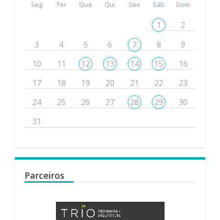
Seg
Ter
Qua
Qui
Sex
Sáb
Dom
1
2
3
4
5
6
7
8
9
10
11
12
13
14
15
16
17
18
19
20
21
22
23
24
25
26
27
28
29
30
31
Parceiros