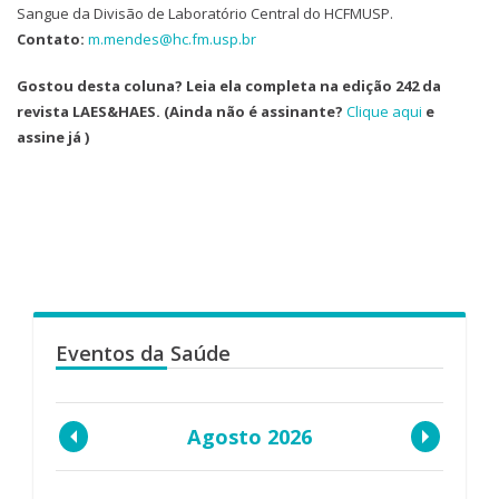
Sangue da Divisão de Laboratório Central do HCFMUSP.
Contato:
m.mendes@hc.fm.usp.br
Gostou desta coluna? Leia ela completa na edição 242 da
revista LAES&HAES. (Ainda não é assinante?
Clique aqui
e
assine já )
Eventos da Saúde
Agosto 2026