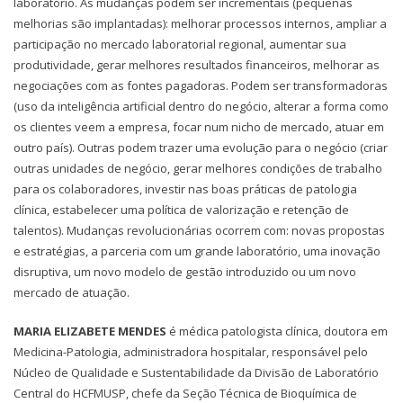
laboratório. As mudanças podem ser incrementais (pequenas
melhorias são implantadas): melhorar processos internos, ampliar a
participação no mercado laboratorial regional, aumentar sua
produtividade, gerar melhores resultados financeiros, melhorar as
negociações com as fontes pagadoras. Podem ser transformadoras
(uso da inteligência artificial dentro do negócio, alterar a forma como
os clientes veem a empresa, focar num nicho de mercado, atuar em
outro país). Outras podem trazer uma evolução para o negócio (criar
outras unidades de negócio, gerar melhores condições de trabalho
para os colaboradores, investir nas boas práticas de patologia
clínica, estabelecer uma política de valorização e retenção de
talentos). Mudanças revolucionárias ocorrem com: novas propostas
e estratégias, a parceria com um grande laboratório, uma inovação
disruptiva, um novo modelo de gestão introduzido ou um novo
mercado de atuação.
MARIA ELIZABETE MENDES
é médica patologista clínica, doutora em
Medicina-Patologia, administradora hospitalar, responsável pelo
Núcleo de Qualidade e Sustentabilidade da Divisão de Laboratório
Central do HCFMUSP, chefe da Seção Técnica de Bioquímica de