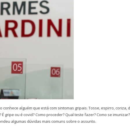
conhece alguém que está com sintomas gripais. Tosse, espirro, coriza, 
aí? É gripe ou é covid? Como proceder? Qual teste fazer? Como se imunizar?
espondeu algumas dúvidas mais comuns sobre o assunto.