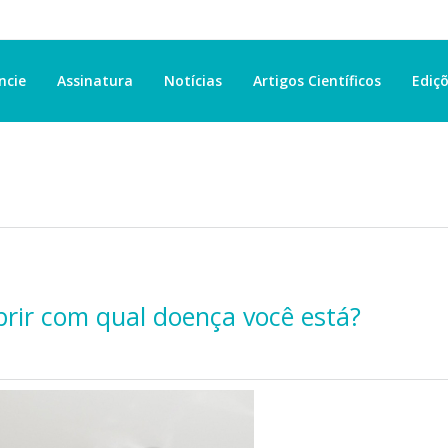
ncie
Assinatura
Notícias
Artigos Científicos
Ediçõ
brir com qual doença você está?