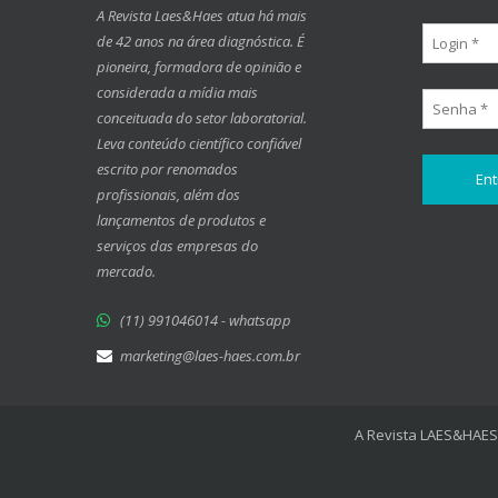
A Revista Laes&Haes atua há mais
de 42 anos na área diagnóstica. É
pioneira, formadora de opinião e
considerada a mídia mais
conceituada do setor laboratorial.
Leva conteúdo científico confiável
escrito por renomados
profissionais, além dos
lançamentos de produtos e
serviços das empresas do
mercado.
(11) 991046014 - whatsapp
marketing@laes-haes.com.br
A Revista LAES&HAES 