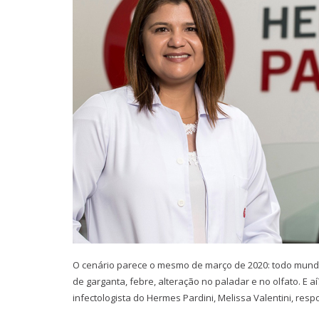
O cenário parece o mesmo de março de 2020: todo mundo 
de garganta, febre, alteração no paladar e no olfato. E 
infectologista do Hermes Pardini, Melissa Valentini, r