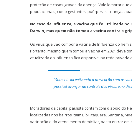
proteção de casos graves da doença. Vale lembrar que
populacionais, como gestantes, puérperas, crianças ab
No caso da Influenza, a vacina que foi utilizada n
Darwin, mas quem não tomou a vacina contra a gri
Os vírus que vão compor a vacina de Influenza do hemisf
Portanto, mesmo quem tomou a vacina em 2021 deve toma
atualizada da Influenza fica disponível na rede privada 
“Somente incentivando a prevenção com as vaci
possível avançar no controle dos vírus, e na dis
Moradores da capital paulista contam com o apoio do He
localizadas nos bairros Itaim Bibi, Itaquera, Santana, Mo
vacinação e do atendimento domiciliar, basta entrar em