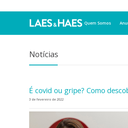
Quem Somos
Anu
Notícias
É covid ou gripe? Como desco
3 de fevereiro de 2022