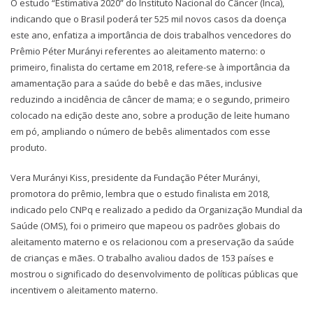
O estudo “Estimativa 2020” do Instituto Nacional do Câncer (Inca),
indicando que o Brasil poderá ter 525 mil novos casos da doença
este ano, enfatiza a importância de dois trabalhos vencedores do
Prêmio Péter Murányi referentes ao aleitamento materno: o
primeiro, finalista do certame em 2018, refere-se à importância da
amamentação para a saúde do bebê e das mães, inclusive
reduzindo a incidência de câncer de mama; e o segundo, primeiro
colocado na edição deste ano, sobre a produção de leite humano
em pó, ampliando o número de bebês alimentados com esse
produto.
Vera Murányi Kiss, presidente da Fundação Péter Murányi,
promotora do prêmio, lembra que o estudo finalista em 2018,
indicado pelo CNPq e realizado a pedido da Organização Mundial da
Saúde (OMS), foi o primeiro que mapeou os padrões globais do
aleitamento materno e os relacionou com a preservação da saúde
de crianças e mães. O trabalho avaliou dados de 153 países e
mostrou o significado do desenvolvimento de políticas públicas que
incentivem o aleitamento materno.