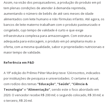
Assim, na visão dos pesquisadores, a produção do produto em pó
tem plenas condições de atender à demanda reprimida,
aumentando o número de bebês de até seis meses de idade
alimentados com leite humano e não fórmulas infantis. Até agora, os
bancos de leite materno trabalham com o produto pasteurizado e
congelado, cujo tempo de validade é curto e que exige
infraestrutura complexa para armazenagem. Com estrutura
adequada para estocagem, o produto em pó ampliaria muito a
oferta, com a mesma qualidade, sabor e propriedades nutricionais e
maior tempo de validade.
Referência em P&D
A 19ª edição do Prêmio Péter Murányi teve 124 inscritos, indicados
por instituições de pesquisa e universidades. O certame é anual,
com rodízio dos temas
“Educação”
,
“Saúde”
,
“Ciência &
Tecnologia”
e
“Alimentação”
, sendo este o foco abordado em
2020. O vencedor recebe R$ 200 mil; o segundo colocado, R$ 30 mil; e
o terceiro, R$ 20 mil.