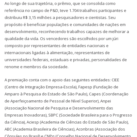
Ao longo de sua trajetória, o prêmio, que se consolida como
referência no campo de P&D, teve 1.704 trabalhos participantes e
distribuiu R$ 3,15 milhões a pesquisadores e cientistas. Seu
propósito é beneficiar populações e comunidades de nações em
desenvolvimento, reconhecendo trabalhos capazes de melhorar a
qualidade da vida. Os vencedores são escolhidos por um júri
composto por representantes de entidades nacionais e
internacionais ligadas à alimentação, representantes de
universidades federais, estaduais e privadas, personalidades de
renome e membros da sociedade.
A premiação conta com o apoio das seguintes entidades: CIEE
(Centro de Integração Empresa-Escola), Fapesp (Fundação de
Amparo à Pesquisa do Estado de São Paulo), Capes (Coordenação
de Aperfeiçoamento de Pessoal de Nível Superior), Anpei
(Associação Nacional de Pesquisa e Desenvolvimento das
Empresas Inovadoras), SBPC (Sociedade Brasileira para o Progresso
da Ciência), Aciesp (Academia de Ciências do Estado de São Paulo),
ABC (Academia Brasileira de Ciências), Aconbras (Associação dos
Cônsules no Brasil) e CNPq (Conselho Nacional de Desenvolvimento