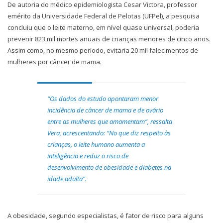
De autoria do médico epidemiologista Cesar Victora, professor
emérito da Universidade Federal de Pelotas (UFPel), a pesquisa
concluiu que o leite materno, em nível quase universal, poderia
prevenir 823 mil mortes anuais de crianças menores de cinco anos.
Assim como, no mesmo período, evitaria 20 mil falecimentos de
mulheres por câncer de mama.
“Os dados do estudo apontaram menor
incidência de câncer de mama e de ovário
entre as mulheres que amamentam”, ressalta
Vera, acrescentando: “No que diz respeito às
crianças, o leite humano aumenta a
inteligência e reduz o risco de
desenvolvimento de obesidade e diabetes na
idade adulta”.
A obesidade, segundo especialistas, é fator de risco para alguns