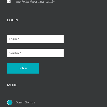
marketing@laes-haes.com.br
LOGIN
MENU
Quem Somos