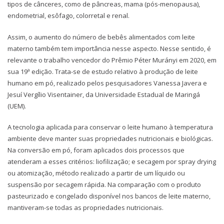
tipos de cânceres, como de pâncreas, mama (pós-menopausa),
endometrial, esôfago, colorretal e renal.
Assim, o aumento do número de bebês alimentados com leite
materno também tem importância nesse aspecto. Nesse sentido, é
relevante o trabalho vencedor do Prêmio Péter Murányi em 2020, em
sua 19ª edição. Trata-se de estudo relativo à produção de leite
humano em pó, realizado pelos pesquisadores Vanessa Javera e
Jesuí Vergílio Visentainer, da Universidade Estadual de Maringá
(UEM).
A tecnologia aplicada para conservar o leite humano à temperatura
ambiente deve manter suas propriedades nutricionais e biológicas.
Na conversão em pó, foram aplicados dois processos que
atenderam a esses critérios: liofilização; e secagem por spray drying
ou atomização, método realizado a partir de um líquido ou
suspensão por secagem rápida. Na comparação com o produto
pasteurizado e congelado disponível nos bancos de leite materno,
mantiveram-se todas as propriedades nutricionais.