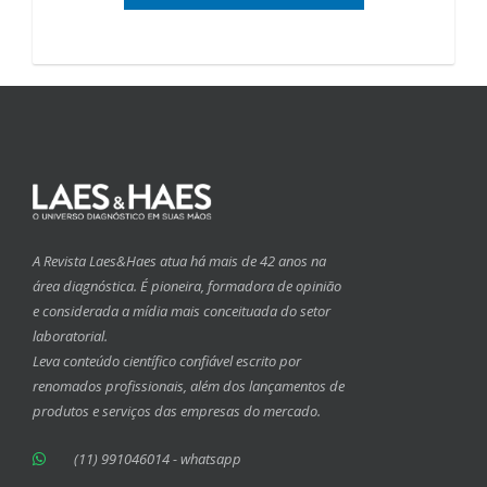
A Revista Laes&Haes atua há mais de 42 anos na
área diagnóstica. É pioneira, formadora de opinião
e considerada a mídia mais conceituada do setor
laboratorial.
Leva conteúdo científico confiável escrito por
renomados profissionais, além dos lançamentos de
produtos e serviços das empresas do mercado.
(11) 991046014 - whatsapp