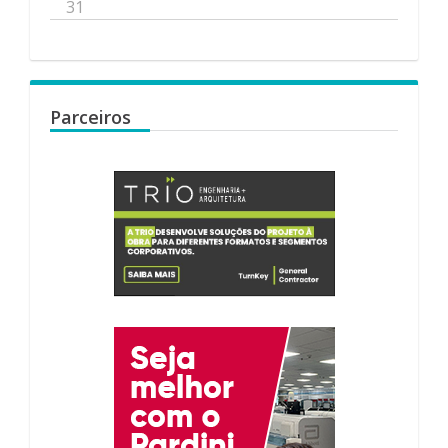
31
Parceiros