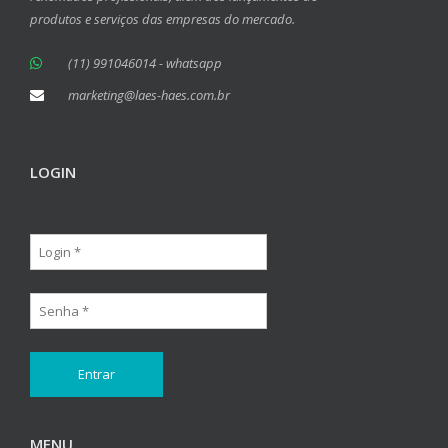
produtos e serviços das empresas do mercado.
(11) 991046014 - whatsapp
marketing@laes-haes.com.br
LOGIN
MENU