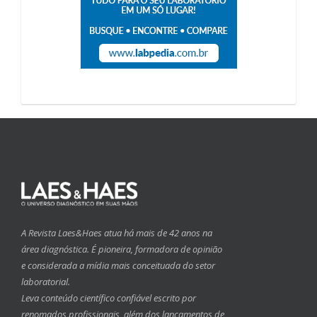
A Revista Laes&Haes atua há mais de 42 anos na
área diagnóstica. É pioneira, formadora de opinião
e considerada a mídia mais conceituada do setor
laboratorial.
Leva conteúdo científico confiável escrito por
renomados profissionais, além dos lançamentos de