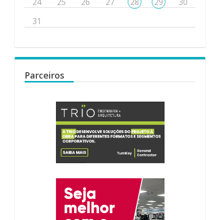
24
25
26
27
28
29
30
31
Parceiros