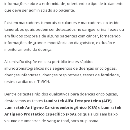
informações sobre a enfermidade, orientando o tipo de tratamento
que deve ser administrado ao paciente.
Existem marcadores tumorais circulantes e marcadores do tecido
tumoral, os quais podem ser detectados no sangue, urina, fezes ou
em fluidos corporais de alguns pacientes com câncer, fornecendo
informações de grande importância ao diagnóstico, exclusão e
monitoramento da doença.
A LumiraDx dispõe em seu portfólio testes rápidos
imunocromatográficos nos segmentos de doenças oncológicas,
doenças infecciosas, doenças respiratórias, testes de fertilidade,
testes cardíacos e ToRCH.
Dentre os testes rápidos qualitativos para doenças oncológicas,
destacamos os testes
Lumiratek Alfa-fetoproteína (AFP)
,
Lumiratek Antígeno Carcinoembriogênico (CEA)
e
Lumiratek
Antígeno Prostático Específico (PSA)
, os quais utilizam baixo
volume de amostras de sangue total, soro ou plasma.