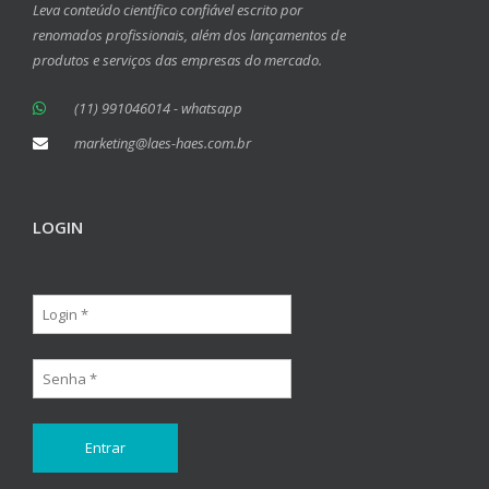
Leva conteúdo científico confiável escrito por
renomados profissionais, além dos lançamentos de
produtos e serviços das empresas do mercado.
(11) 991046014 - whatsapp
marketing@laes-haes.com.br
LOGIN