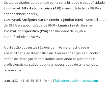
Os testes citados apresentam ótima sensibilidade e especificidade.
Lumiratek Alfa-fetoproteína (AFP)
– sensibilidade de 99,3% e
especificidade de 99%;
Lumiratek Antígeno Carcinoembriogênico (CEA)
– sensibilidade
de 98,7% e especificidade de 99,3%;
Lumiratek Antígeno
Prostático Específico (PSA)
sensibilidade de 98,9% e
especificidade de 98,6%.
A utilização dos testes rápidos permite maior agilidade e
acessibilidade ao diagnóstico de diversas doenças, reduzindo o
tempo de liberação de resultados, auxiliando os pacientes e
profissionais da saúde quanto à necessidade de uma conduta
terapêutica.
LumiraDX – (11) 5185- 8181 /e-mail
faleconocsco@lumiradx.com