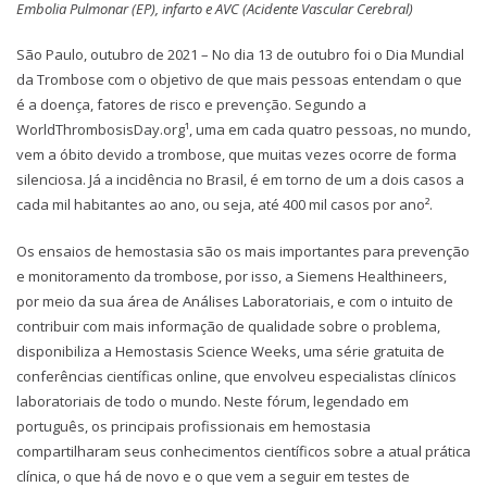
Embolia Pulmonar (EP), infarto e AVC (Acidente Vascular Cerebral)
São Paulo, outubro de 2021 – No dia 13 de outubro foi o Dia Mundial
da Trombose com o objetivo de que mais pessoas entendam o que
é a doença, fatores de risco e prevenção. Segundo a
WorldThrombosisDay.org¹, uma em cada quatro pessoas, no mundo,
vem a óbito devido a trombose, que muitas vezes ocorre de forma
silenciosa. Já a incidência no Brasil, é em torno de um a dois casos a
cada mil habitantes ao ano, ou seja, até 400 mil casos por ano².
Os ensaios de hemostasia são os mais importantes para prevenção
e monitoramento da trombose, por isso, a Siemens Healthineers,
por meio da sua área de Análises Laboratoriais, e com o intuito de
contribuir com mais informação de qualidade sobre o problema,
disponibiliza a Hemostasis Science Weeks, uma série gratuita de
conferências científicas online, que envolveu especialistas clínicos
laboratoriais de todo o mundo. Neste fórum, legendado em
português, os principais profissionais em hemostasia
compartilharam seus conhecimentos científicos sobre a atual prática
clínica, o que há de novo e o que vem a seguir em testes de