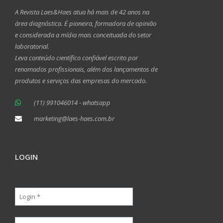
A Revista Laes&Haes atua há mais de 42 anos na
área diagnóstica. É pioneira, formadora de opinião
e considerada a mídia mais conceituada do setor
laboratorial.
Leva conteúdo científico confiável escrito por
renomados profissionais, além dos lançamentos de
produtos e serviços das empresas do mercado.
(11) 991046014 - whatsapp
marketing@laes-haes.com.br
LOGIN