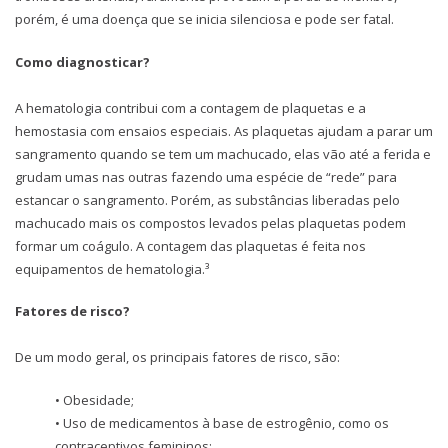
porém, é uma doença que se inicia silenciosa e pode ser fatal.
Como diagnosticar?
A hematologia contribui com a contagem de plaquetas e a
hemostasia com ensaios especiais. As plaquetas ajudam a parar um
sangramento quando se tem um machucado, elas vão até a ferida e
grudam umas nas outras fazendo uma espécie de “rede” para
estancar o sangramento. Porém, as substâncias liberadas pelo
machucado mais os compostos levados pelas plaquetas podem
formar um coágulo. A contagem das plaquetas é feita nos
equipamentos de hematologia.³
Fatores de risco?
De um modo geral, os principais fatores de risco, são:
• Obesidade;
• Uso de medicamentos à base de estrogênio, como os
contraceptivos femininos;