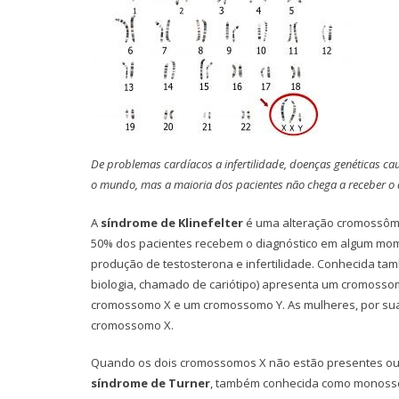
De problemas cardíacos a infertilidade, doenças genéticas 
o mundo, mas a maioria dos pacientes não chega a receber o 
A
síndrome de Klinefelter
é uma alteração cromossômi
50% dos pacientes recebem o diagnóstico em algum mome
produção de testosterona e infertilidade. Conhecida t
biologia, chamado de cariótipo) apresenta um cromoss
cromossomo X e um cromossomo Y. As mulheres, por su
cromossomo X.
Quando os dois cromossomos X não estão presentes ou
síndrome de Turner
, também conhecida como monosso