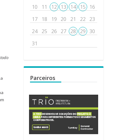
10
11
12
13
14
15
16
17
18
19
20
21
22
23
24
25
26
27
28
29
30
31
 todo
Parceiros
 a
na
um