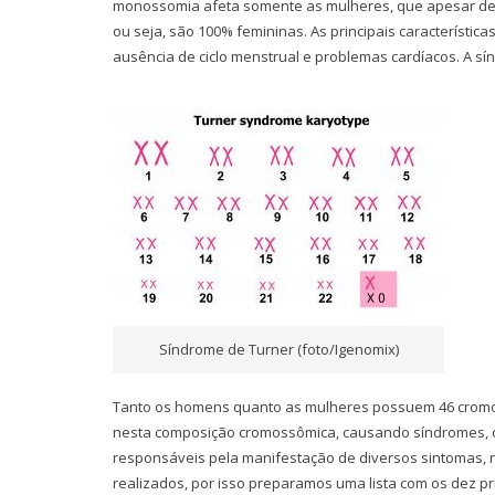
monossomia afeta somente as mulheres, que apesar de
ou seja, são 100% femininas. As principais característi
ausência de ciclo menstrual e problemas cardíacos. A sí
Síndrome de Turner (foto/Igenomix)
Tanto os homens quanto as mulheres possuem 46 cromo
nesta composição cromossômica, causando síndromes, 
responsáveis pela manifestação de diversos sintomas, n
realizados, por isso preparamos uma lista com os dez pr