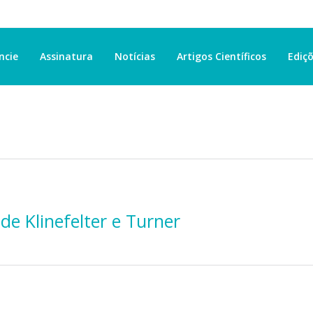
ncie
Assinatura
Notícias
Artigos Científicos
Ediçõ
de Klinefelter e Turner