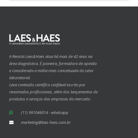
A Revista Laes&Haes atua há mais de 42 anos na
área diagnóstica. É pioneira, formadora de opinião
e considerada a mídia mais conceituada do setor
laboratorial.
Leva conteúdo científico confiável escrito por
renomados profissionais, além dos lançamentos de
produtos e serviços das empresas do mercado.
(11) 991046014 - whatsapp
marketing@laes-haes.com.br