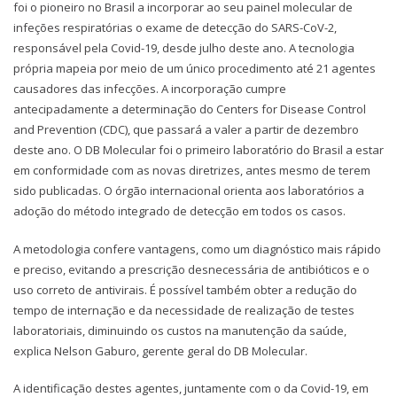
foi o pioneiro no Brasil a incorporar ao seu painel molecular de
infeções respiratórias o exame de detecção do SARS-CoV-2,
responsável pela Covid-19, desde julho deste ano. A tecnologia
própria mapeia por meio de um único procedimento até 21 agentes
causadores das infecções. A incorporação cumpre
antecipadamente a determinação do Centers for Disease Control
and Prevention (CDC), que passará a valer a partir de dezembro
deste ano. O DB Molecular foi o primeiro laboratório do Brasil a estar
em conformidade com as novas diretrizes, antes mesmo de terem
sido publicadas. O órgão internacional orienta aos laboratórios a
adoção do método integrado de detecção em todos os casos.
A metodologia confere vantagens, como um diagnóstico mais rápido
e preciso, evitando a prescrição desnecessária de antibióticos e o
uso correto de antivirais. É possível também obter a redução do
tempo de internação e da necessidade de realização de testes
laboratoriais, diminuindo os custos na manutenção da saúde,
explica Nelson Gaburo, gerente geral do DB Molecular.
A identificação destes agentes, juntamente com o da Covid-19, em