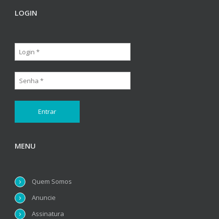
LOGIN
MENU
Quem Somos
Anuncie
Assinatura