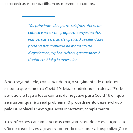
coronavírus e compartilham os mesmos sintomas.
“Os principais são: febre, calafrios, dores de
cabeça e no corpo, fraqueza, congestão das
vias aéreas e perda de apetite. A similaridade
pode causar confusão no momento do
diagnóstico”, explica Nelson, que também é
doutor em biologia molecular.
Ainda segundo ele, com a pandemia, o surgimento de qualquer
sintoma que remeta à Covid-19 deixa o indivíduo em alerta. “Pode
ser que ele faça o teste comum, dê negativo para Covid-19 e fique
sem saber qual é o real problema. O procedimento desenvolvido
pelo DB Molecular extingue essa incerteza”, complementa.
Tais infecções causam doenças com grau variado de evolução, que
vão de casos leves a graves, podendo ocasionar a hospitalização e