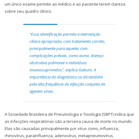
um único exame permite ao médico e ao paciente terem clareza
sobre seu quadro clínico.
“Essa identificação permite a intervenção
clínica apropriada, com tratamento correto,
principalmente para aqueles com
complicações prévias, como asma, doença
obstrutiva pulmonar e indivíduos
imunossuprimidos”, explica Gaburo. A
importância do diagnóstico se dá também
pela alta frequência de infecção conjunta de
agentes virais.
A Sociedade Brasileira de Pneumologia e Tisiologia (SBPT) indica que
as infecções respiratórias são a terceira causa de morte no mundo.
Elas são causadas principalmente por vírus como, influenza,
rhinovírus, parainfluenza, adenovírus, metapneumovírus,