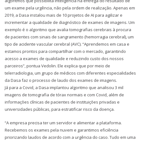
algoritmos que possibilita inteligência na entrega do resultado de
um exame pela urgência, não pela ordem de realização. Apenas em
2019, a Dasa instalou mais de 10 projetos de AI para agilizar e
incrementar a qualidade de diagnóstico de exames de imagens. Um
exemplo é o algoritmo que avalia tomografias cerebrais à procura
de pacientes com sinais de sangramento (hemorragia cerebral), um
tipo de acidente vascular cerebral (AVC). “Aprendemos em casa e
estamos prontos para compartilhar com o mercado, garantindo
acesso a exames de qualidade e reduzindo custo dos nossos
parceiros”, pontua Vedolin. Ele explica que por meio de
telerradiologia, um grupo de médicos com diferentes especialidades
da Dasa faz o processo de laudo dos exames de imagens.
Já para a Covid, a Dasa implantou algoritmo que analisou 3 mil
imagens de tomografia de tórax normais e com Covid, além de
informações clínicas de pacientes de instituições privadas e
universidades públicas, para estratificar risco da doença.
“A empresa precisa ter um servidor e alimentar a plataforma.
Recebemos os exames pela nuvem e garantimos eficiência
priorizando laudos de acordo com a urgência do caso. Tudo em uma