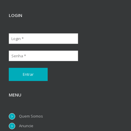
LOGIN
MENU
Quem Somos
Anuncie