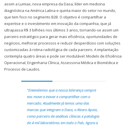
assim a Lumiax, nova empresa da Dasa, líder em medicina
diagnóstica na América Latina e quinta maior do setor no mundo,
que tem foco no segmento B2B. O objetivo é compartilhar a
expertise e o investimento em inovação da companhia, que já
ultrapassa R$ 3 bilhões nos últimos 3 anos, tornando-se assim um
parceiro estratégico para gerar mais eficiência, oportunidades de
negócios, melhorar processos e reduzir desperdícios com soluções
customizadas à rotina radiológica de cada parceiro. A implantação
contempla quatro áreas e pode ser modulável: Modelo de Eficiência
Operacional, Engenharia Clínica, Assessoria Médica e Biomédica e
Processo de Laudos.
“Entendemos que a nossa liderança sempre
nos move a inovar e compartilhar com o
mercado. Atualmente já temos uma das
marcas que integram a Dasa, o Alvaro Apoio,
como parceiro de análises clínicas e patologia
de 4 mil laboratórios em todo o País. Agora a