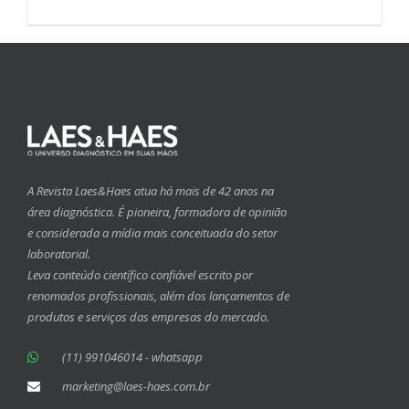
A Revista Laes&Haes atua há mais de 42 anos na
área diagnóstica. É pioneira, formadora de opinião
e considerada a mídia mais conceituada do setor
laboratorial.
Leva conteúdo científico confiável escrito por
renomados profissionais, além dos lançamentos de
produtos e serviços das empresas do mercado.
(11) 991046014 - whatsapp
marketing@laes-haes.com.br