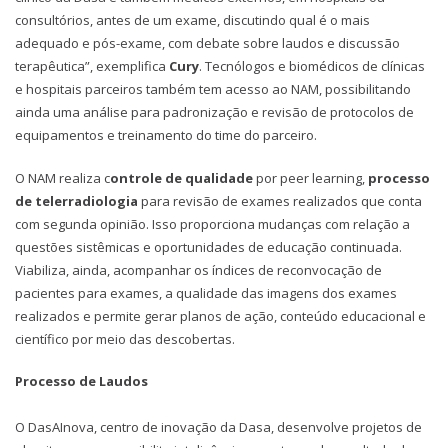
consultórios, antes de um exame, discutindo qual é o mais
adequado e pós-exame, com debate sobre laudos e discussão
terapêutica”, exemplifica
Cury
. Tecnólogos e biomédicos de clínicas
e hospitais parceiros também tem acesso ao NAM, possibilitando
ainda uma análise para padronização e revisão de protocolos de
equipamentos e treinamento do time do parceiro.
O NAM realiza c
ontrole de qualidade
por peer learning,
processo
de telerradiologia
para revisão de exames realizados que conta
com segunda opinião. Isso proporciona mudanças com relação a
questões sistêmicas e oportunidades de educação continuada.
Viabiliza, ainda, acompanhar os índices de reconvocação de
pacientes para exames, a qualidade das imagens dos exames
realizados e permite gerar planos de ação, conteúdo educacional e
científico por meio das descobertas.
Processo de Laudos
O DasAInova, centro de inovação da Dasa, desenvolve projetos de