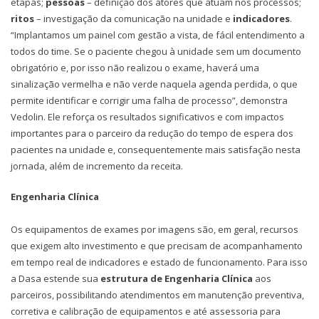
etapas;
pessoas
– definição dos atores que atuam nos processos;
ritos
– investigação da comunicação na unidade e
indicadores
.
“Implantamos um painel com gestão a vista, de fácil entendimento a
todos do time. Se o paciente chegou à unidade sem um documento
obrigatório e, por isso não realizou o exame, haverá uma
sinalização vermelha e não verde naquela agenda perdida, o que
permite identificar e corrigir uma falha de processo”, demonstra
Vedolin. Ele reforça os resultados significativos e com impactos
importantes para o parceiro da redução do tempo de espera dos
pacientes na unidade e, consequentemente mais satisfação nesta
jornada, além de incremento da receita.
Engenharia Clínica
Os equipamentos de exames por imagens são, em geral, recursos
que exigem alto investimento e que precisam de acompanhamento
em tempo real de indicadores e estado de funcionamento. Para isso
a Dasa estende sua
estrutura de Engenharia Clínica
aos
parceiros, possibilitando atendimentos em manutenção preventiva,
corretiva e calibração de equipamentos e até assessoria para