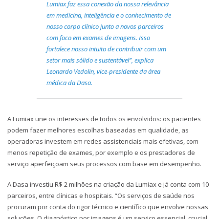
Lumiax faz essa conexão da nossa relevância
em medicina, inteligência e o conhecimento de
nosso corpo clínico junto a novos parceiros
com foco em exames de imagens. Isso
fortalece nosso intuito de contribuir com um
setor mais sólido e sustentável”, explica
Leonardo Vedolin, vice-presidente da área
médica da Dasa.
A Lumiax une os interesses de todos os envolvidos: os pacientes
podem fazer melhores escolhas baseadas em qualidade, as
operadoras investem em redes assistenciais mais efetivas, com
menos repetição de exames, por exemplo e os prestadores de
serviço aperfeiçoam seus processos com base em desempenho.
A Dasa investiu R$ 2 milhões na criação da Lumiax e já conta com 10
parceiros, entre clínicas e hospitais. “Os serviços de saúde nos
procuram por conta do rigor técnico e científico que envolve nossas
soluções. O diagnóstico por imagens é um serviço essencial, crucial