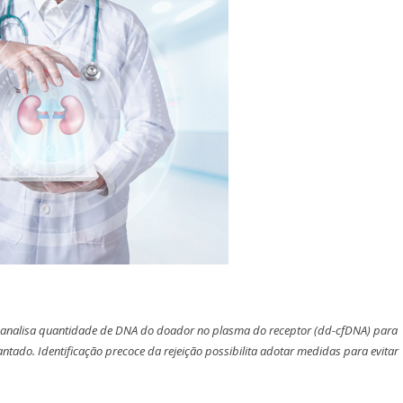
 analisa quantidade de DNA do doador no plasma do receptor (dd-cfDNA) para
ntado. Identificação precoce da rejeição possibilita adotar medidas para evitar