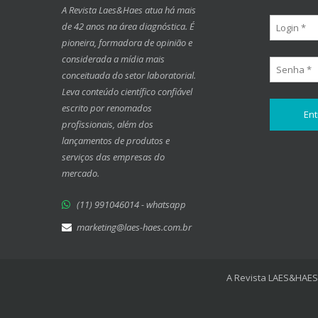
A Revista Laes&Haes atua há mais
de 42 anos na área diagnóstica. É
pioneira, formadora de opinião e
considerada a mídia mais
conceituada do setor laboratorial.
Leva conteúdo científico confiável
escrito por renomados
profissionais, além dos
lançamentos de produtos e
serviços das empresas do
mercado.
(11) 991046014 - whatsapp
marketing@laes-haes.com.br
A Revista LAES&HAES 