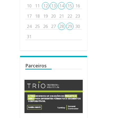
10
11
12
13
14
15
16
17
18
19
20
21
22
23
24
25
26
27
28
29
30
31
Parceiros