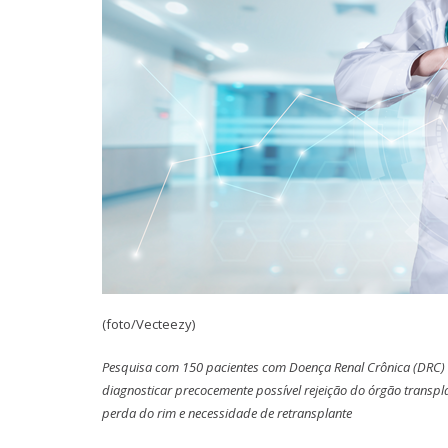
(foto/Vecteezy)
Pesquisa com 150 pacientes com Doença Renal Crônica (DRC)
diagnosticar precocemente possível rejeição do órgão transpla
perda do rim e necessidade de retransplante