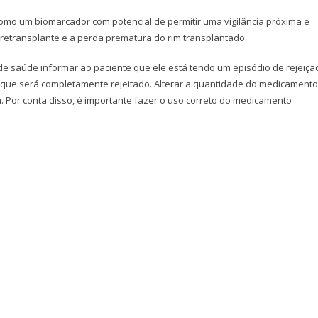
omo um biomarcador com potencial de permitir uma vigilância próxima e
 retransplante e a perda prematura do rim transplantado.
 de saúde informar ao paciente que ele está tendo um episódio de rejeiçã
 que será completamente rejeitado. Alterar a quantidade do medicamento
 Por conta disso, é importante fazer o uso correto do medicamento