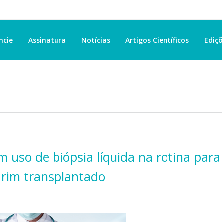
ncie
Assinatura
Notícias
Artigos Científicos
Ediçõ
m uso de biópsia líquida na rotina para
e rim transplantado