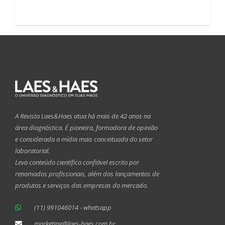
A Revista Laes&Haes atua há mais de 42 anos na
área diagnóstica. É pioneira, formadora de opinião
e considerada a mídia mais conceituada do setor
laboratorial.
Leva conteúdo científico confiável escrito por
renomados profissionais, além dos lançamentos de
produtos e serviços das empresas do mercado.
(11) 991046014 - whatsapp
marketing@laes-haes.com.br