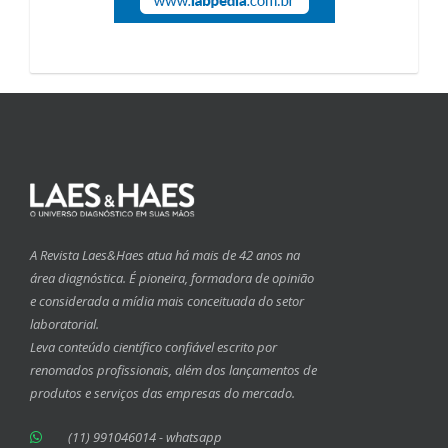
A Revista Laes&Haes atua há mais de 42 anos na
área diagnóstica. É pioneira, formadora de opinião
e considerada a mídia mais conceituada do setor
laboratorial.
Leva conteúdo científico confiável escrito por
renomados profissionais, além dos lançamentos de
produtos e serviços das empresas do mercado.
(11) 991046014 - whatsapp