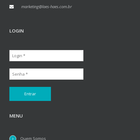
marketing@laes-haes.com.br
LOGIN
MENU
Quem Somos