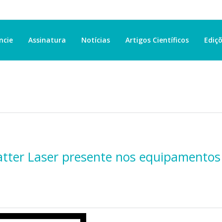
ncie
Assinatura
Notícias
Artigos Científicos
Ediçõ
atter Laser presente nos equipamentos