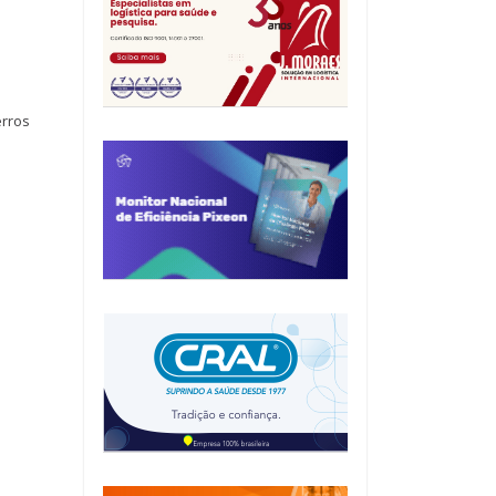
erros