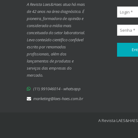
A Revista Laes&Haes atua há mais
de 42 anos na área diagnóstica. É
pioneira, formadora de opinião e
considerada a mídia mais
conceituada do setor laboratorial.
Leva conteúdo científico confiável
escrito por renomados
profissionais, além dos
lançamentos de produtos e
serviços das empresas do
mercado.
(11) 991046014 - whatsapp
marketing@laes-haes.com.br
A Revista LAES&HAES 