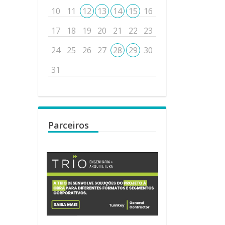
10
11
12
13
14
15
16
17
18
19
20
21
22
23
24
25
26
27
28
29
30
31
Parceiros