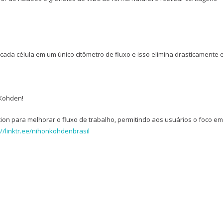
da célula em um único citômetro de fluxo e isso elimina drasticamente 
 Kohden!
n para melhorar o fluxo de trabalho, permitindo aos usuários o foco em
://linktr.ee/nihonkohdenbrasil