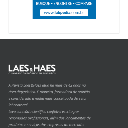
A Revista Laes&Haes atua há mais de 42 anos na
área diagnóstica. É pioneira, formadora de opinião
e considerada a mídia mais conceituada do setor
laboratorial.
Leva conteúdo científico confiável escrito por
renomados profissionais, além dos lançamentos de
produtos e serviços das empresas do mercado.