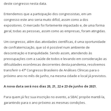
deste congresso nesta data.
Entendemos que a participação dos congressistas, em um
congresso este ano seria muito difícil, assim como a dos
expositores. O mercado foi fortemente impactado e, de uma forma
geral, todas as pessoas, assim como as empresas, foram atingidas.
Um congresso, além das atividades científicas, é uma oportunidade
de confraternização, que só é possível num ambiente de
descontração e tranquilidade. Sendo assim, atendendo às
preocupações com a saúde de todos e levando em consideração as
dificuldades econômicas decorrentes desta pandemia, resolvemos
transferir o 47º Congresso Brasileiro de Análises Clínicas para o
próximo ano no mês de junho, na mesma cidade e local já previstos.
A nova data será nos dias 20, 21, 22 e 23 de junho de 2021.
Para quem já fez sua inscrição no evento, a SBAC propõe mantê-la,
garantindo para o ano próximo as mesmas condições.