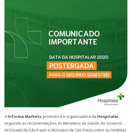
A
Informa Markets
, promotora e organizadora da
Hospitalar
,
seguindo as recomendações do Ministério da Saúde, do Governo
do Estado de São Paulo e Município de São Paulo sobre as medidas