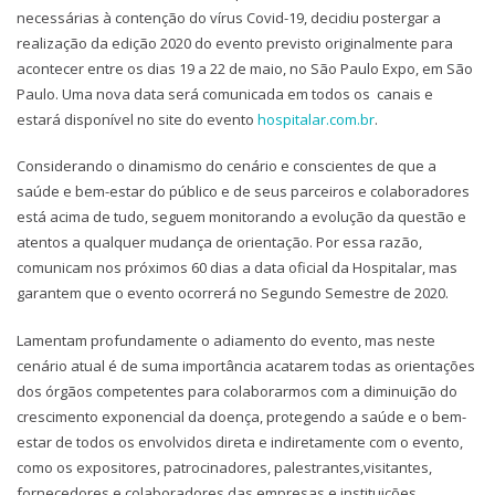
necessárias à contenção do vírus Covid-19, decidiu postergar a
realização da edição 2020 do evento previsto originalmente para
acontecer entre os dias 19 a 22 de maio, no São Paulo Expo, em São
Paulo. Uma nova data será comunicada em todos os canais e
estará disponível no site do evento
hospitalar.com.br
.
Considerando o dinamismo do cenário e conscientes de que a
saúde e bem-estar do público e de seus parceiros e colaboradores
está acima de tudo, seguem monitorando a evolução da questão e
atentos a qualquer mudança de orientação. Por essa razão,
comunicam nos próximos 60 dias a data oficial da Hospitalar, mas
garantem que o evento ocorrerá no Segundo Semestre de 2020.
Lamentam profundamente o adiamento do evento, mas neste
cenário atual é de suma importância acatarem todas as orientações
dos órgãos competentes para colaborarmos com a diminuição do
crescimento exponencial da doença, protegendo a saúde e o bem-
estar de todos os envolvidos direta e indiretamente com o evento,
como os expositores, patrocinadores, palestrantes,visitantes,
fornecedores e colaboradores das empresas e instituições.