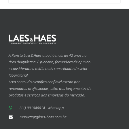
A Revista Laes&Haes atua há mais de 42 anos na
área diagnóstica. É pioneira, formadora de opinião
e considerada a mídia mais conceituada do setor
laboratorial.
Leva conteúdo científico confiável escrito por
renomados profissionais, além dos lançamentos de
produtos e serviços das empresas do mercado.
(11) 991046014 - whatsapp
marketing@laes-haes.com.br