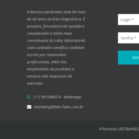
A Revista Laes&Haes atua há mais
de 42 anos na área diagnóstica. É
pioneira, formadora de opinião e
considerada a mídia mais
conceituada do setor laboratorial.
Leva conteúdo científico confiável
escrito por renomados
profissionais, além dos
lançamentos de produtos e
serviços das empresas do
mercado.
(11) 991046014 - whatsapp
marketing@laes-haes.com.br
A Revista LAES&HAES 