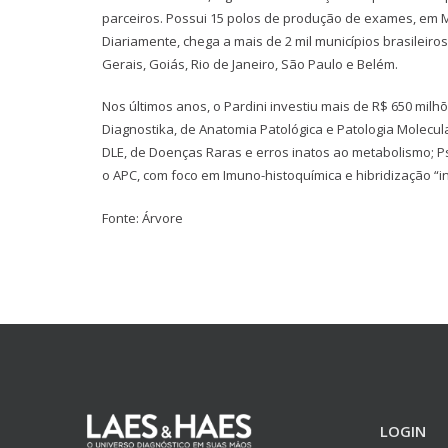
parceiros. Possui 15 polos de produção de exames, em Mi
Diariamente, chega a mais de 2 mil municípios brasilei
Gerais, Goiás, Rio de Janeiro, São Paulo e Belém.
Nos últimos anos, o Pardini investiu mais de R$ 650 mil
Diagnostika, de Anatomia Patológica e Patologia Molecul
DLE, de Doenças Raras e erros inatos ao metabolismo; Psy
o APC, com foco em Imuno-histoquímica e hibridização “in 
Fonte: Árvore
LOGIN