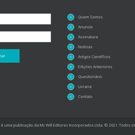
Quem Somos
Anuncie
Assinatura
Notícias
Artigos Científicos
Edições Anteriores
Questionário
Livraria
Contato
é uma publicação da Mc Will Editores Incorporados Ltda. © 2021. Todos os