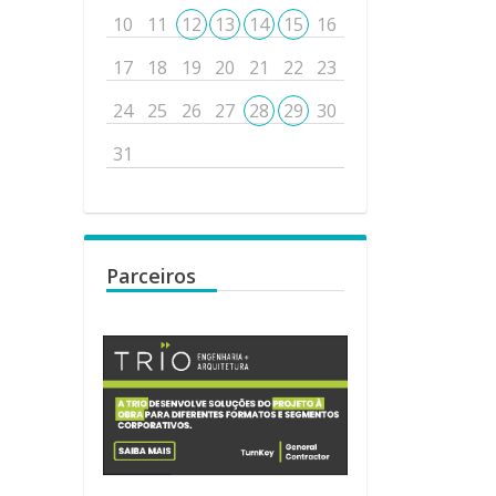
10
11
12
13
14
15
16
17
18
19
20
21
22
23
24
25
26
27
28
29
30
31
Parceiros