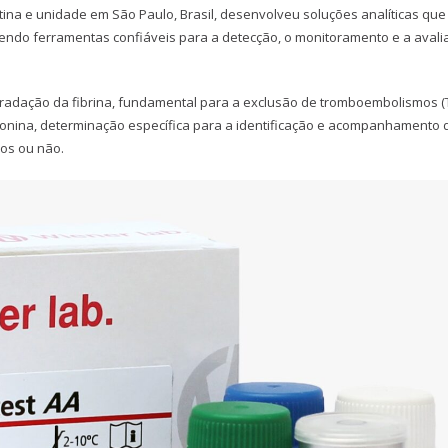
ina e unidade em São Paulo, Brasil, desenvolveu soluções analíticas que
endo ferramentas confiáveis para a detecção, o monitoramento e a avali
gradação da fibrina, fundamental para a exclusão de tromboembolismos (
roponina, determinação específica para a identificação e acompanhamento 
os ou não.