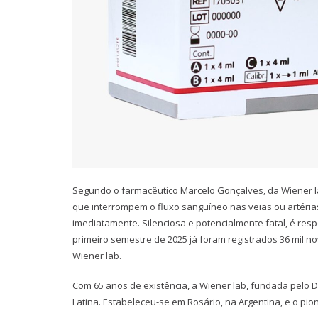
Segundo o farmacêutico Marcelo Gonçalves, da Wiener l
que interrompem o fluxo sanguíneo nas veias ou artéria
imediatamente. Silenciosa e potencialmente fatal, é res
primeiro semestre de 2025 já foram registrados 36 mil n
Wiener lab.
Com 65 anos de existência, a Wiener lab, fundada pelo Dr. 
Latina. Estabeleceu-se em Rosário, na Argentina, e o pio