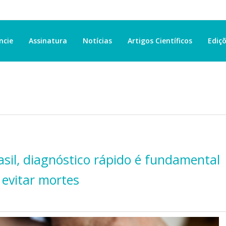
ncie
Assinatura
Notícias
Artigos Científicos
Ediçõ
sil, diagnóstico rápido é fundamental
evitar mortes