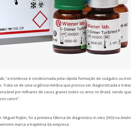
ab, “a trombose é condicionada pela rápida formação de coágulos ou tr
s. Trata-se de uma urgência médica que precisa ser diagnosticada e trata
ponsável por milhares de casos graves todos os anos no Brasil, sendo qu
ovos casos”.
Miguel Rojkin, foi a primeira fábrica de diagnóstico in vitro (IVD) na Amér
neirismo marca a trajetória da empresa.