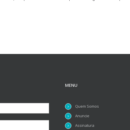
MENU
Quem Somos
Anuncie
Assinatura