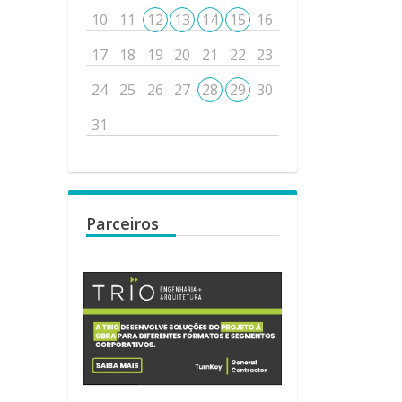
10
11
12
13
14
15
16
17
18
19
20
21
22
23
24
25
26
27
28
29
30
31
Parceiros