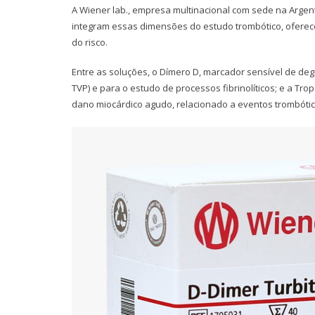
A Wiener lab., empresa multinacional com sede na Argent
integram essas dimensões do estudo trombótico, oferec
do risco.
Entre as soluções, o Dímero D, marcador sensível de de
TVP) e para o estudo de processos fibrinolíticos; e a T
dano miocárdico agudo, relacionado a eventos trombótic