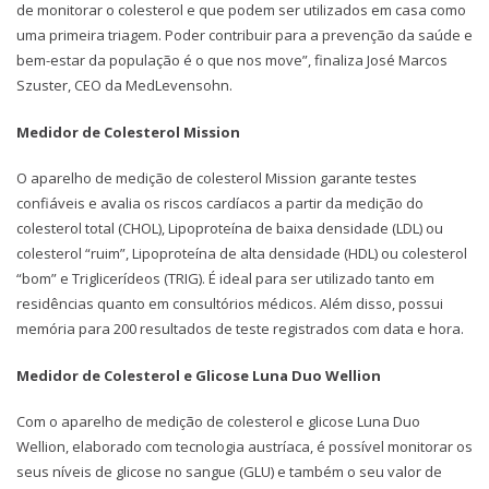
de monitorar o colesterol e que podem ser utilizados em casa como
uma primeira triagem. Poder contribuir para a prevenção da saúde e
bem-estar da população é o que nos move”, finaliza José Marcos
Szuster, CEO da MedLevensohn.
Medidor de Colesterol Mission
O aparelho de medição de colesterol Mission garante testes
confiáveis e avalia os riscos cardíacos a partir da medição do
colesterol total (CHOL), Lipoproteína de baixa densidade (LDL) ou
colesterol “ruim”, Lipoproteína de alta densidade (HDL) ou colesterol
“bom” e Triglicerídeos (TRIG). É ideal para ser utilizado tanto em
residências quanto em consultórios médicos. Além disso, possui
memória para 200 resultados de teste registrados com data e hora.
Medidor de Colesterol e Glicose Luna Duo Wellion
Com o aparelho de medição de colesterol e glicose Luna Duo
Wellion, elaborado com tecnologia austríaca, é possível monitorar os
seus níveis de glicose no sangue (GLU) e também o seu valor de