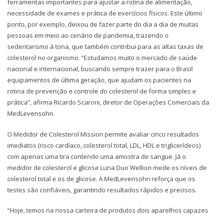
ferramentas importantes para ajustar a rotina de alimentação,
necessidade de exames e prática de exercícios físicos. Este último
ponto, por exemplo, deixou de fazer parte do dia a dia de muitas
pessoas em meio ao cenário de pandemia, trazendo o
sedentarismo à tona, que também contribui para as altas taxas de
colesterol no organismo. “Estudamos muito o mercado de saúde
nacional e internacional, buscando sempre trazer para o Brasil
equipamentos de última geração, que ajudam os pacientes na
rotina de prevenção e controle do colesterol de forma simples e
prática”, afirma Ricardo Scaroni, diretor de Operações Comerciais da
MedLevensohn.
O Medidor de Colesterol Mission permite avaliar cinco resultados
imediatos (risco cardíaco, colesterol total, LDL, HDL e triglicerídeos)
com apenas uma tira contendo uma amostra de sangue. Já o
medidor de colesterol e glicose Luna Duo Wellion mede os níveis de
colesterol total e os de glicose. A MedLevensohn reforça que os
testes são confiáveis, garantindo resultados rápidos e precisos.
“Hoje, temos na nossa carteira de produtos dois aparelhos capazes