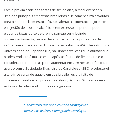
Com a proximidade das festas de fim de ano, a MedLevensohn –
uma das principais empresas brasileiras que comercializa produtos
para a saúde e bem-estar – faz um alerta: a alimentação gordurosa
e ingestão de bebidas alcoólicas em excesso no período podem
elevar as taxas de colesterol no sangue contribuindo,
consequentemente, para o desenvolvimento de problemas de
saúde como doenças cardiovasculares, infarto e AVC. Um estudo da
Universidade de Copenhague, na Dinamarca, chegou a afirmar que
o colesterol alto é mais comum após as festas de fim de ano e o
considerado “ruim” (LDL) pode aumentar em 20% neste período. De
acordo com a Sociedade Brasileira de Cardiologia (SBC), o colesterol
alto atinge cerca de quatro em dez brasileiros e a falta de
informação ainda é um problema crônico, já que 67% desconhecem
as taxas de colesterol do próprio organismo.
“O colesterol alto pode causar a formação de
placas nas artérias e tem grande correlação