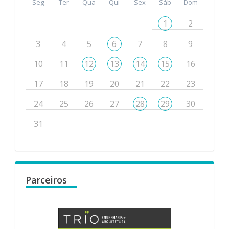
Seg
Ter
Qua
Qui
Sex
Sáb
Dom
1
2
3
4
5
6
7
8
9
10
11
12
13
14
15
16
17
18
19
20
21
22
23
24
25
26
27
28
29
30
31
Parceiros