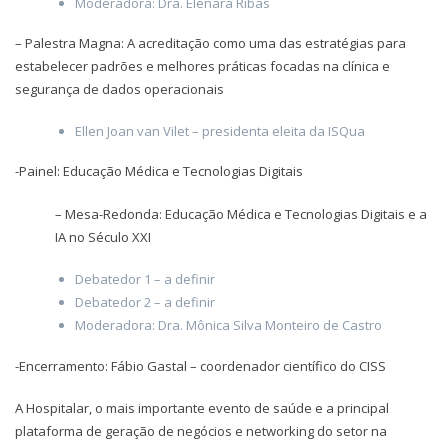
Moderadora: Dra. Elenara Ribas
– Palestra Magna: A acreditação como uma das estratégias para
estabelecer padrões e melhores práticas focadas na clínica e
segurança de dados operacionais
Ellen Joan van Vilet – presidenta eleita da ISQua
-Painel: Educação Médica e Tecnologias Digitais
– Mesa-Redonda: Educação Médica e Tecnologias Digitais e a
IA no Século XXI
Debatedor 1 – a definir
Debatedor 2 – a definir
Moderadora: Dra. Mônica Silva Monteiro de Castro
-Encerramento: Fábio Gastal – coordenador científico do CISS
A Hospitalar, o mais importante evento de saúde e a principal
plataforma de geração de negócios e networking do setor na