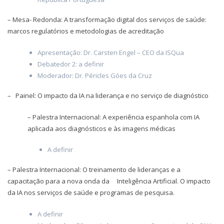
– Mesa- Redonda: A transformação digital dos serviços de saúde:
marcos regulatórios e metodologias de acreditação
Apresentação: Dr. Carsten Engel – CEO da ISQua
Debatedor 2: a definir
Moderador: Dr. Péricles Góes da Cruz
– Painel: O impacto da IA na liderança e no serviço de diagnóstico
– Palestra Internacional: A experiência espanhola com IA
aplicada aos diagnósticos e às imagens médicas
A definir
– Palestra Internacional: O treinamento de lideranças e a
capacitação para a nova onda da Inteligência Artificial. O impacto
da IA nos serviços de saúde e programas de pesquisa.
A definir