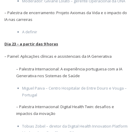
Moderador: Gilvane Lolato – gerente Operacional da ONA
– Palestra de encerramento: Projeto Axiomas da Vida e o impacto do
IA nas carreiras
A definir
Dia 23 – a partir das 9 horas
– Painel: Aplicações clínicas e assistenciais da IA Generativa
– Palestra Internacional: A experiência portuguesa com a IA
Generativa nos Sistemas de Saúde
Miguel Paiva – Centro Hospitalar de Entre Douro e Vouga –
Portugal
– Palestra Internacional: Digital Health Twin: desafios e
impactos da inovação
Tobias Zobel – diretor da Digital Health Innovation Platform