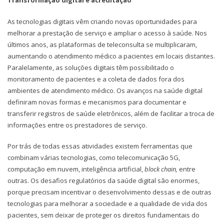
Transformação digital e acreditação
As tecnologias digitais vêm criando novas oportunidades para
melhorar a prestação de serviço e ampliar o acesso à saúde. Nos
últimos anos, as plataformas de teleconsulta se multiplicaram,
aumentando o atendimento médico a pacientes em locais distantes.
Paralelamente, as soluções digitais têm possibilitado o
monitoramento de pacientes e a coleta de dados fora dos
ambientes de atendimento médico. Os avanços na saúde digital
definiram novas formas e mecanismos para documentar e
transferir registros de saúde eletrônicos, além de facilitar a troca de
informações entre os prestadores de serviço.
Por trás de todas essas atividades existem ferramentas que
combinam várias tecnologias, como telecomunicação 5G,
computação em nuvem, inteligência artificial,
block chain,
entre
outras. Os desafios regulatórios da saúde digital são enormes,
porque precisam incentivar o desenvolvimento dessas e de outras
tecnologias para melhorar a sociedade e a qualidade de vida dos
pacientes, sem deixar de proteger os direitos fundamentais do