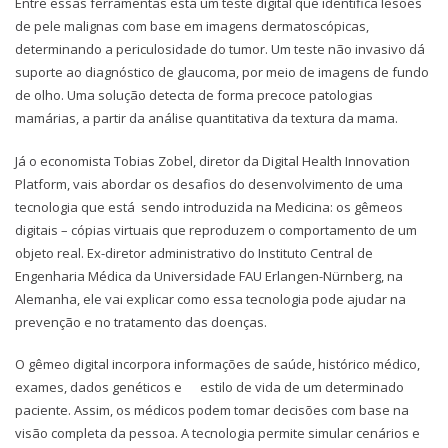
Entre essas ferramentas está um teste digital que identifica lesões
de pele malignas com base em imagens dermatoscópicas,
determinando a periculosidade do tumor. Um teste não invasivo dá
suporte ao diagnóstico de glaucoma, por meio de imagens de fundo
de olho. Uma solução detecta de forma precoce patologias
mamárias, a partir da análise quantitativa da textura da mama.
Já o economista Tobias Zobel, diretor da Digital Health Innovation
Platform, vais abordar os desafios do desenvolvimento de uma
tecnologia que está sendo introduzida na Medicina: os gêmeos
digitais – cópias virtuais que reproduzem o comportamento de um
objeto real. Ex-diretor administrativo do Instituto Central de
Engenharia Médica da Universidade FAU Erlangen-Nürnberg, na
Alemanha, ele vai explicar como essa tecnologia pode ajudar na
prevenção e no tratamento das doenças.
O gêmeo digital incorpora informações de saúde, histórico médico,
exames, dados genéticos e estilo de vida de um determinado
paciente. Assim, os médicos podem tomar decisões com base na
visão completa da pessoa. A tecnologia permite simular cenários e