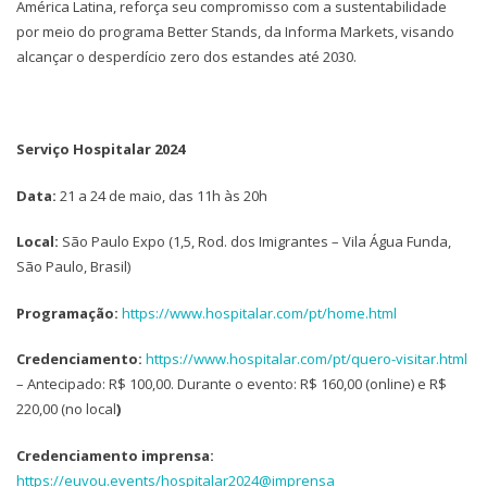
América Latina, reforça seu compromisso com a sustentabilidade
por meio do programa Better Stands, da Informa Markets, visando
alcançar o desperdício zero dos estandes até 2030.
Serviço Hospitalar 2024
Data:
21 a 24 de maio, das 11h às 20h
Local:
São Paulo Expo (1,5, Rod. dos Imigrantes – Vila Água Funda,
São Paulo, Brasil)
Programação:
https://www.hospitalar.com/pt/home.html
Credenciamento:
https://www.hospitalar.com/pt/quero-visitar.html
– Antecipado: R$ 100,00. Durante o evento: R$ 160,00 (online) e R$
220,00 (no local
)
Credenciamento imprensa:
https://euvou.events/hospitalar2024@imprensa