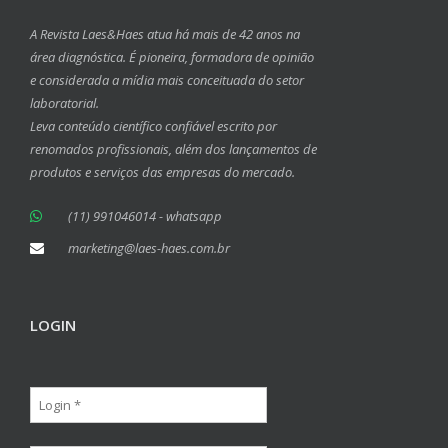
A Revista Laes&Haes atua há mais de 42 anos na
área diagnóstica. É pioneira, formadora de opinião
e considerada a mídia mais conceituada do setor
laboratorial.
Leva conteúdo científico confiável escrito por
renomados profissionais, além dos lançamentos de
produtos e serviços das empresas do mercado.
(11) 991046014 - whatsapp
marketing@laes-haes.com.br
LOGIN