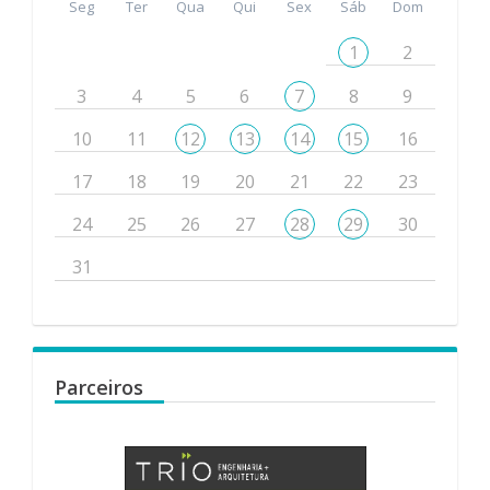
Seg
Ter
Qua
Qui
Sex
Sáb
Dom
1
2
3
4
5
6
7
8
9
10
11
12
13
14
15
16
17
18
19
20
21
22
23
24
25
26
27
28
29
30
31
Parceiros