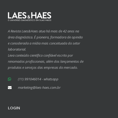
A Revista Laes&Haes atua há mais de 42 anos na
área diagnóstica. É pioneira, formadora de opinião
e considerada a mídia mais conceituada do setor
laboratorial.
Leva conteúdo científico confiável escrito por
renomados profissionais, além dos lançamentos de
produtos e serviços das empresas do mercado.
(11) 991046014 - whatsapp
marketing@laes-haes.com.br
LOGIN