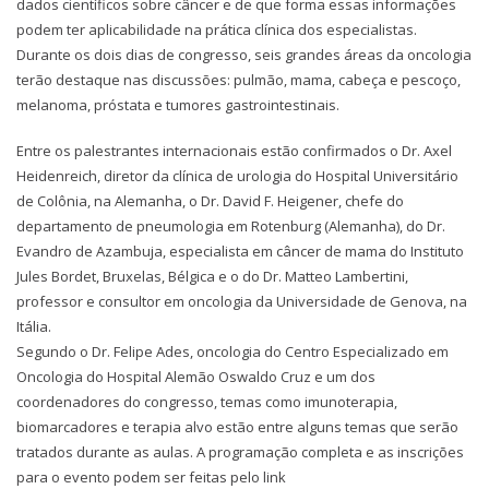
dados científicos sobre câncer e de que forma essas informações
podem ter aplicabilidade na prática clínica dos especialistas.
Durante os dois dias de congresso, seis grandes áreas da oncologia
terão destaque nas discussões: pulmão, mama, cabeça e pescoço,
melanoma, próstata e tumores gastrointestinais.
Entre os palestrantes internacionais estão confirmados o Dr. Axel
Heidenreich, diretor da clínica de urologia do Hospital Universitário
de Colônia, na Alemanha, o Dr. David F. Heigener, chefe do
departamento de pneumologia em Rotenburg (Alemanha), do Dr.
Evandro de Azambuja, especialista em câncer de mama do Instituto
Jules Bordet, Bruxelas, Bélgica e o do Dr. Matteo Lambertini,
professor e consultor em oncologia da Universidade de Genova, na
Itália.
Segundo o Dr. Felipe Ades, oncologia do Centro Especializado em
Oncologia do Hospital Alemão Oswaldo Cruz e um dos
coordenadores do congresso, temas como imunoterapia,
biomarcadores e terapia alvo estão entre alguns temas que serão
tratados durante as aulas. A programação completa e as inscrições
para o evento podem ser feitas pelo link