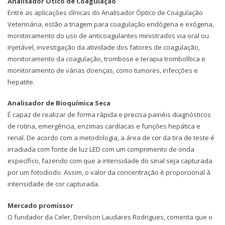
Analisador Ótico de Coagulação
Entre as aplicações clínicas do Analisador Óptico de Coagulação
Veterinária, estão a triagem para coagulação endógena e exógena,
monitoramento do uso de anticoagulantes ministrados via oral ou
injetável, investigação da atividade dos fatores de coagulação,
monitoramento da coagulação, trombose e terapia trombolítica e
monitoramento de várias doenças, como tumores, infecções e
hepatite.
Analisador de Bioquímica Seca
É capaz de realizar de forma rápida e precisa painéis diagnósticos
de rotina, emergência, enzimas cardíacas e funções hepática e
renal. De acordo com a metodologia, a área de cor da tira de teste é
irradiada com fonte de luz LED com um comprimento de onda
específico, fazendo com que a intensidade do sinal seja capturada
por um fotodiodo. Assim, o valor da concentração é proporcional à
intensidade de cor capturada.
Mercado promissor
O fundador da Celer, Denilson Laudares Rodrigues, comenta que o