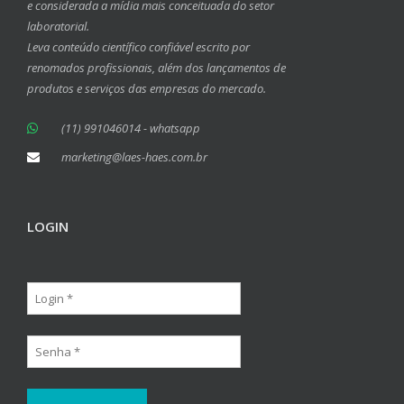
e considerada a mídia mais conceituada do setor
laboratorial.
Leva conteúdo científico confiável escrito por
renomados profissionais, além dos lançamentos de
produtos e serviços das empresas do mercado.
(11) 991046014 - whatsapp
marketing@laes-haes.com.br
LOGIN