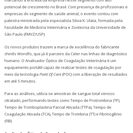
marcando a entrada da empresa nesse segmento com alto
potencial de crescimento no Brasil. Com presença de profissionais e
empresas do segmento de saúde animal, o evento contou com
palestra ministrada pela especialista Silvia K. Ulata, formada pela
Faculdade de Medicina Veterinária e Zootecnia da Universidade de
São Paulo (FMVZ/USP).
Os novos produtos trazem a marca de excelência do fabricante
chinês Wondfo, que já é parceiro da Celer nas linhas de diagnóstico
humano. O Analisador Óptico de Coagulação Veterinária é um
equipamento portátil capaz de realizar testes de coagulação por
meio da tecnologia
Point Of Care
(POC) com a liberação de resultados
em até 5 minutos.
Para as análises, utiliza-se amostras de sangue total venoso
citratado, performando testes como Tempo de Protrombina (TP),
Tempo de Tromboplastina Parcial Ativada (TTPa), Tempo de
Coagulação Ativada (TCA), Tempo de Trombina (TT) e Fibrinogênio
(FIB).