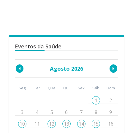
Eventos da Saúde
Agosto 2026
Seg
Ter
Qua
Qui
Sex
Sáb
Dom
1
2
3
4
5
6
7
8
9
10
11
12
13
14
15
16