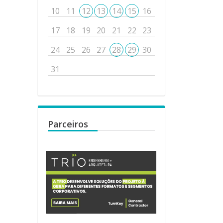
10
11
12
13
14
15
16
17
18
19
20
21
22
23
24
25
26
27
28
29
30
31
Parceiros