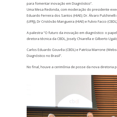
para fomentar inovação em Diagnóstico”.
Uma Mesa Redonda, com moderação do presidente executi
Eduardo Ferreira dos Santos (HIAE); Dr. Álvaro Pulchinell
(UFRJ), Dr Cristóvão Mangueira (HIAE) e Fulvio Facco (CB
A palestra “O futuro da inovação em diagnóstico: o pap
diretora técnica da CBDL, Josely Chiarella e Gilberto Ugal
Carlos Eduardo Gouvêa (CBDL) e Patrícia Marrone (Webse
Diagnóstico no Brasil”.
No final, houve a cerimônia de posse da nova diretoria p