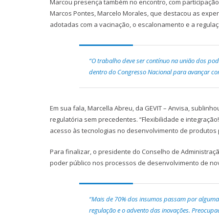
Marcou presença também no encontro, com participação
Marcos Pontes, Marcelo Morales, que destacou as experi
adotadas com a vacinação, o escalonamento e a regulaç
“O trabalho deve ser contínuo na união dos pode
dentro do Congresso Nacional para avançar com 
Em sua fala, Marcella Abreu, da GEVIT – Anvisa, sublinh
regulatória sem precedentes. “Flexibilidade e integraçã
acesso às tecnologias no desenvolvimento de produtos 
Para finalizar, o presidente do Conselho de Administraç
poder público nos processos de desenvolvimento de nov
“Mais de 70% dos insumos passam por alguma 
regulação e o advento das inovações. Preocupa