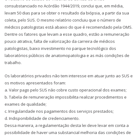
consubstanciado no Acórdão 1944/2019, conclui que, em média,
levam 50 dias para se obter o resultado da biópsia, a partir da sua
coleta, pelo SUS. O mesmo relatório concluiu que o número de
médicos patologistas está abaixo do que é recomendado pela OMS.
Dentre os fatores que levam a esse quadro, estão a remuneração
pouco atrativa, falta de valorização da carreira de médicos
patologistas, baixo investimento no parque tecnológico dos
laboratórios públicos de anatomopatologia e as más condições de
trabalho.
Os laboratórios privados não tem interesse em atuar junto ao SUS e
os motivos apresentados foram:
a. Valor pago pelo SUS não cobre custo operacional dos exames;
b. Tabela de remuneração impossibilita realizar procedimentos e
exames de qualidade;
c. Irregularidade nos pagamentos dos serviços prestados;
d. Indisponibilidade de credenciamento.
Dessa maneira, a regulamentação desta lei deve levar em conta a
possibilidade de haver uma substancial melhoria das condições de