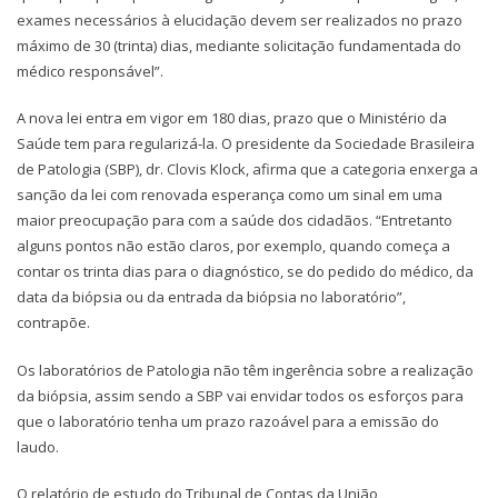
exames necessários à elucidação devem ser realizados no prazo
máximo de 30 (trinta) dias, mediante solicitação fundamentada do
médico responsável”.
A nova lei entra em vigor em 180 dias, prazo que o Ministério da
Saúde tem para regularizá-la. O presidente da Sociedade Brasileira
de Patologia (SBP), dr. Clovis Klock, afirma que a categoria enxerga a
sanção da lei com renovada esperança como um sinal em uma
maior preocupação para com a saúde dos cidadãos. “Entretanto
alguns pontos não estão claros, por exemplo, quando começa a
contar os trinta dias para o diagnóstico, se do pedido do médico, da
data da biópsia ou da entrada da biópsia no laboratório”,
contrapõe.
Os laboratórios de Patologia não têm ingerência sobre a realização
da biópsia, assim sendo a SBP vai envidar todos os esforços para
que o laboratório tenha um prazo razoável para a emissão do
laudo.
O relatório de estudo do Tribunal de Contas da União