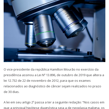
O vice-presidente da república Hamilton Mourão no exercício da
presidência assinou a Lei Nº 13.896, de outubro de 2019 que altera a
lei 12.732 de 22 de novembro de 2012, para que os exames
relacionados ao diagnóstico de câncer sejam realizados no prazo
de 30 dias.
A lei em seu artigo 2º passa a ter a seguinte redação: “Nos casos em
que a principal hipótese diagnóstica seja a de neoplasia maligna, os