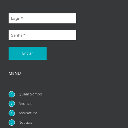
MENU
Quem Somos
Anuncie
Assinatura
Notícias