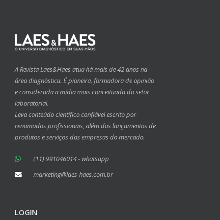
A Revista Laes&Haes atua há mais de 42 anos na
área diagnóstica. É pioneira, formadora de opinião
e considerada a mídia mais conceituada do setor
laboratorial.
Leva conteúdo científico confiável escrito por
renomados profissionais, além dos lançamentos de
produtos e serviços das empresas do mercado.
(11) 991046014 - whatsapp
marketing@laes-haes.com.br
LOGIN