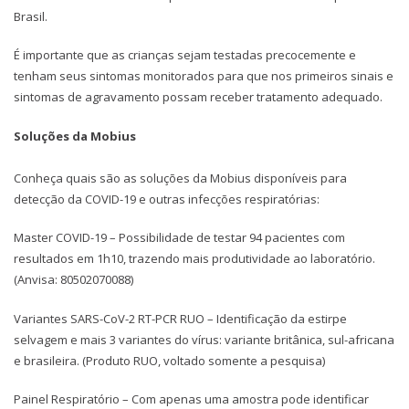
Brasil.
É importante que as crianças sejam testadas precocemente e
tenham seus sintomas monitorados para que nos primeiros sinais e
sintomas de agravamento possam receber tratamento adequado.
Soluções da Mobius
Conheça quais são as soluções da Mobius disponíveis para
detecção da COVID-19 e outras infecções respiratórias:
Master COVID-19 – Possibilidade de testar 94 pacientes com
resultados em 1h10, trazendo mais produtividade ao laboratório.
(Anvisa: 80502070088)
Variantes SARS-CoV-2 RT-PCR RUO – Identificação da estirpe
selvagem e mais 3 variantes do vírus: variante britânica, sul-africana
e brasileira. (Produto RUO, voltado somente a pesquisa)
Painel Respiratório – Com apenas uma amostra pode identificar