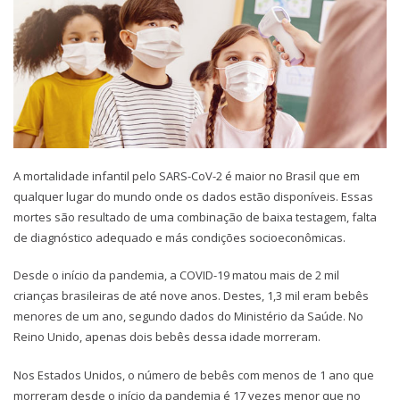
A mortalidade infantil pelo SARS-CoV-2 é maior no Brasil que em
qualquer lugar do mundo onde os dados estão disponíveis. Essas
mortes são resultado de uma combinação de baixa testagem, falta
de diagnóstico adequado e más condições socioeconômicas.
Desde o início da pandemia, a COVID-19 matou mais de 2 mil
crianças brasileiras de até nove anos. Destes, 1,3 mil eram bebês
menores de um ano, segundo dados do Ministério da Saúde. No
Reino Unido, apenas dois bebês dessa idade morreram.
Nos Estados Unidos, o número de bebês com menos de 1 ano que
morreram desde o início da pandemia é 17 vezes menor que no