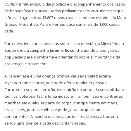
COVID-19 influenciou o diagnóstico e o acompanhamento dos casos
de hanseníase no Brasil. Dados preliminares de 2020 mostram que
o Brasil diagnosticou 13.807 novos casos, sendo os estados do Mato
Grosso, Maranhão, Pará e Pernambuco com mais de 1.000 casos
cada.
Para conscientizar as pessoas sobre essa questão, o Ministério da
Saúde criou a campanha
Janeiro Roxo
, chamando a atenção da
população para o problema e orientando sobre a importância da
prevenção e tratamento.
A Hanseníase é uma doença crônica, causada pela bactéria
Mycobacterium leprae, que pode afetar qualquer pessoa.
Caracteriza-se por alteração, diminuição ou perda da sensibilidade
térmica, dolorosa, tátil e força muscular. Também são encontradas
manchas em qualquer parte do corpo, principalmente em mãos,
braços, pés, pernas e olhos e pode gerar incapacidades
permanentes. A maioria das pessoas tem resistência à bactéria,
sendo uma doente a cada dez contaminadas.