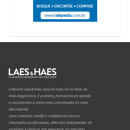
A Revista Laes&Haes atua há mais de 42 anos na
área diagnóstica. É pioneira, formadora de opinião
e considerada a mídia mais conceituada do setor
laboratorial.
Leva conteúdo científico confiável escrito por
renomados profissionais, além dos lançamentos de
produtos e serviços das empresas do mercado.