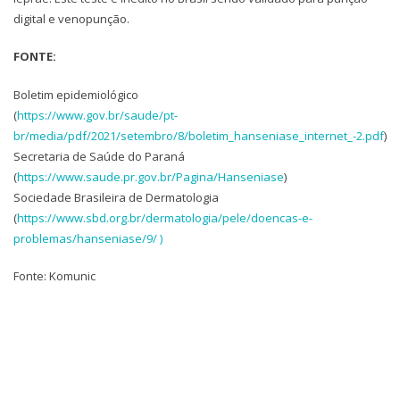
digital e venopunção.
FONTE:
Boletim epidemiológico
(
https://www.gov.br/saude/pt-
br/media/pdf/2021/setembro/8/boletim_hanseniase_internet_-2.pdf
)
Secretaria de Saúde do Paraná
(
https://www.saude.pr.gov.br/Pagina/Hanseniase
)
Sociedade Brasileira de Dermatologia
(
https://www.sbd.org.br/dermatologia/pele/doencas-e-
problemas/hanseniase/9/ )
Fonte: Komunic