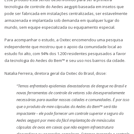
tecnologia de controle do Aedes aegypti baseada em insetos que
pode ser fabricada em instalações centralizadas, ser estavelmente
armazenada e implantada sob demanda em qualquer lugar do
mundo, sem equipe especializada ou equipamento especial.
Para acompanhar o estudo, a Oxitec encomendou uma pesquisa
independente que mostrou que o apoio da comunidade local ao
estudo foi alto, com 94% dos 1.200 residentes pesquisados a favor
da tecnologia do Aedes do Bem™ e seu uso nos bairros da cidade.
Natalia Ferreira, diretora geral da Oxitec do Brasil, disse:
“Temos enfrentado epidemias devastadoras de dengue no Brasil e
novas ferramentas de controle de vetores são desesperadamente
necessárias para auxiliar nossas cidades e comunidades. É por isso
que o produto de mini-cápsulas do Aedes do Bem™ será tão
impactante – ele pode fornecer um controle superior e seguro do
Aedes aegypti por meio da fácil implantação de minúsculas
cápsulas de ovos em caixas que não exigem infraestrutura