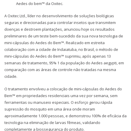
Aedes do bem™ da Oxitec.
A Oxitec Ltd., líder no desenvolvimento de soluções biológicas
seguras e direcionadas para controlar insetos que transmitem
doenças e destroem plantações, anunciou hoje os resultados
preliminares de um teste bem-sucedido da sua nova tecnologia de
mini-cápsulas do Aedes do Bem™. Realizado em estreita
colaboração com a cidade de Indaiatuba, no Brasil, o método de
mini-cápsulas do Aedes do Bem™ suprimiu, após apenas 13
semanas de tratamento, 95% 1 da população do Aedes aegypti, em
comparação com as áreas de controle não tratadas na mesma
cidade.
O tratamento envolveu a colocação de mini-cápsulas do Aedes do
Bem™ em propriedades residenciais uma vez por semana, sem
ferramentas ou manuseio especiais. O esforço gerou rápida
supressão do mosquito em uma área onde moram
aproximadamente 1.000 pessoas, e demonstrou 100% de eficácia da
tecnologia na eliminação de larvas fêmeas, validando
completamente a biossegurança do produto.