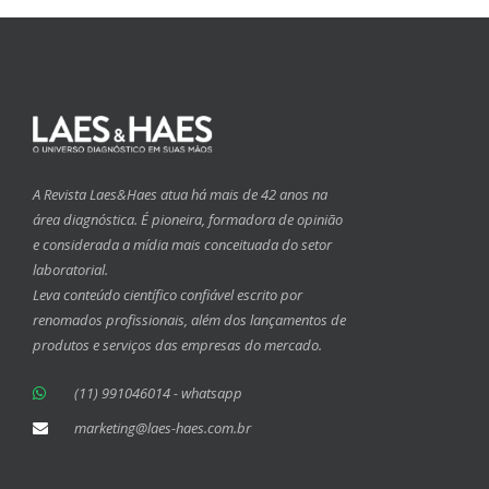
A Revista Laes&Haes atua há mais de 42 anos na
área diagnóstica. É pioneira, formadora de opinião
e considerada a mídia mais conceituada do setor
laboratorial.
Leva conteúdo científico confiável escrito por
renomados profissionais, além dos lançamentos de
produtos e serviços das empresas do mercado.
(11) 991046014 - whatsapp
marketing@laes-haes.com.br