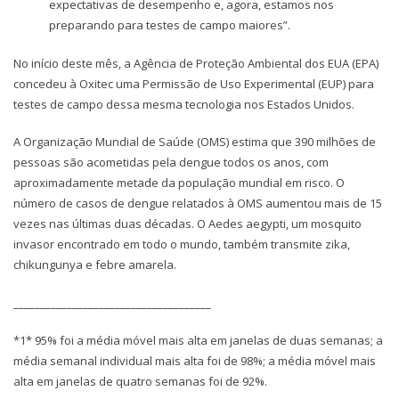
expectativas de desempenho e, agora, estamos nos
preparando para testes de campo maiores”.
No início deste mês, a Agência de Proteção Ambiental dos EUA (EPA)
concedeu à Oxitec uma Permissão de Uso Experimental (EUP) para
testes de campo dessa mesma tecnologia nos Estados Unidos.
A Organização Mundial de Saúde (OMS) estima que 390 milhões de
pessoas são acometidas pela dengue todos os anos, com
aproximadamente metade da população mundial em risco. O
número de casos de dengue relatados à OMS aumentou mais de 15
vezes nas últimas duas décadas. O Aedes aegypti, um mosquito
invasor encontrado em todo o mundo, também transmite zika,
chikungunya e febre amarela.
_____________________________________
*1* 95% foi a média móvel mais alta em janelas de duas semanas; a
média semanal individual mais alta foi de 98%; a média móvel mais
alta em janelas de quatro semanas foi de 92%.