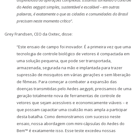
dispendiosa ou operações complexas. Estamos tornando o controle
do Aedes aegypti simples, sustentável e escalável – em outras
palavras, é exatamente o que as cidades e comunidades do Brasil
precisam neste momento crítico”.
Grey Frandsen, CEO da Oxitec, disse:
“Este ensaio de campo foi inovador. É a primeira vez que uma
tecnologia de controle biológico de vetores é compactada em
uma solução pequena, que pode ser transportada,
armazenada, segurada na mão e implantada para trazer
supressão de mosquitos em várias gerações e sem liberação
de fêmeas. Para começar a combater a expansão das
doenças transmitidas pelo Aedes aegypti, precisamos de uma
geração totalmente nova de ferramentas de controle de
vetores que sejam acessíveis e economicamente viáveis – e
que possam capacitar uma coalizão mais ampla a participar
desta batalha. Como demonstramos com sucesso neste
ensaio, nossa abordagem com mini-cápsulas do Aedes do
Bem™ é exatamente isso. Esse teste excedeu nossas