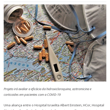
Projeto irá avaliar a eficácia da hidroxicloroquina, azitromicina e
corticoides em pacientes com a COVID-19
Uma aliança entre o Hospital Israelita Albert Einstein, HCor, Hospital