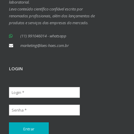
laboratorial.
Leva conteúdo científico confiável escrito por
renomados profissionais, além dos lançamentos de
produtos e serviços das empresas do mercado.
(11) 991046014 - whatsapp
marketing@laes-haes.com.br
LOGIN