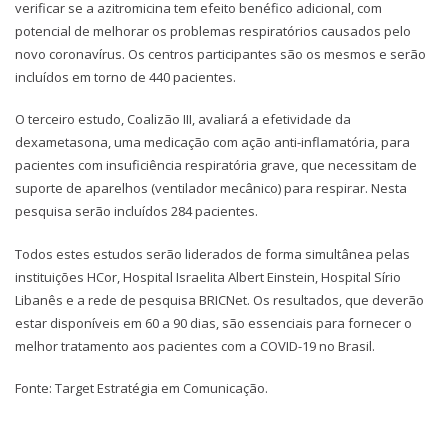
verificar se a azitromicina tem efeito benéfico adicional, com
potencial de melhorar os problemas respiratórios causados pelo
novo coronavírus. Os centros participantes são os mesmos e serão
incluídos em torno de 440 pacientes.
O terceiro estudo, Coalizão III, avaliará a efetividade da
dexametasona, uma medicação com ação anti-inflamatória, para
pacientes com insuficiência respiratória grave, que necessitam de
suporte de aparelhos (ventilador mecânico) para respirar. Nesta
pesquisa serão incluídos 284 pacientes.
Todos estes estudos serão liderados de forma simultânea pelas
instituições HCor, Hospital Israelita Albert Einstein, Hospital Sírio
Libanês e a rede de pesquisa BRICNet. Os resultados, que deverão
estar disponíveis em 60 a 90 dias, são essenciais para fornecer o
melhor tratamento aos pacientes com a COVID-19 no Brasil.
Fonte: Target Estratégia em Comunicação.