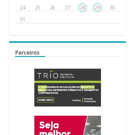
24
25
26
27
28
29
30
31
Parceiros