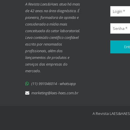
A Revista Laes&Haes atua há mais
de 42 anos na área diagnóstica. É
pioneira, formadora de opinião e
considerada a mídia mais
conceituada do setor laboratorial.
Leva conteúdo científico confiável
escrito por renomados
profissionais, além dos
lançamentos de produtos e
serviços das empresas do
mercado.
(11) 991046014 - whatsapp
marketing@laes-haes.com.br
A Revista LAES&HAES 