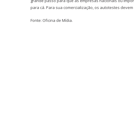
grande passo para que as empresas nacionais ou importa
para cá. Para sua comercialização, os autotestes devem
Fonte: Oficina de Mídia.