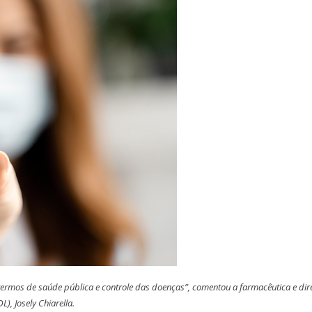
rmos de saúde pública e controle das doenças”, comentou a farmacêutica e dir
), Josely Chiarella.