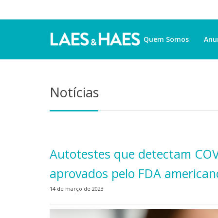
Quem Somos
Anu
Notícias
Autotestes que detectam COV
aprovados pelo FDA americano
14 de março de 2023