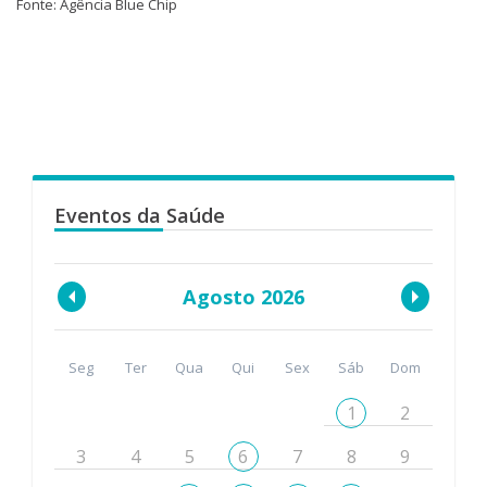
Fonte: Agência Blue Chip
Eventos da Saúde
Agosto 2026
Seg
Ter
Qua
Qui
Sex
Sáb
Dom
1
2
3
4
5
6
7
8
9