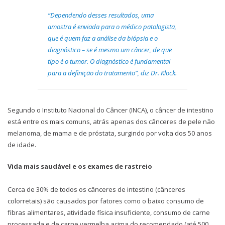
“Dependendo desses resultados, uma
amostra é enviada para o médico patologista,
que é quem faz a análise da biópsia e o
diagnóstico – se é mesmo um câncer, de que
tipo é o tumor. O diagnóstico é fundamental
para a definição do tratamento”, diz Dr. Klock.
Segundo o Instituto Nacional do Câncer (INCA), o câncer de intestino
está entre os mais comuns, atrás apenas dos cânceres de pele não
melanoma, de mama e de próstata, surgindo por volta dos 50 anos
de idade.
Vida mais saudável e os exames de rastreio
Cerca de 30% de todos os cânceres de intestino (cânceres
colorretais) são causados por fatores como o baixo consumo de
fibras alimentares, atividade física insuficiente, consumo de carne
processada e de carne vermelha acima do recomendado (até 500