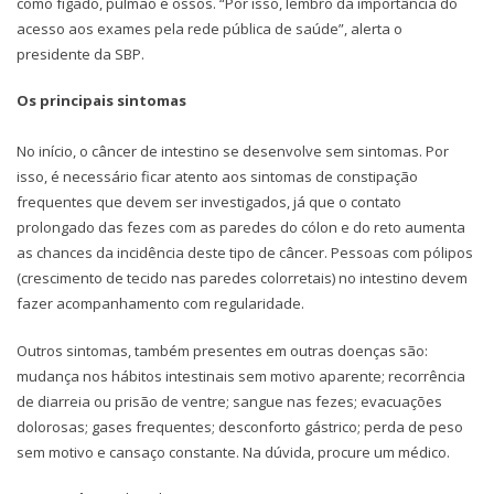
como fígado, pulmão e ossos. “Por isso, lembro da importância do
acesso aos exames pela rede pública de saúde”, alerta o
presidente da SBP.
Os principais sintomas
No início, o câncer de intestino se desenvolve sem sintomas. Por
isso, é necessário ficar atento aos sintomas de constipação
frequentes que devem ser investigados, já que o contato
prolongado das fezes com as paredes do cólon e do reto aumenta
as chances da incidência deste tipo de câncer. Pessoas com pólipos
(crescimento de tecido nas paredes colorretais) no intestino devem
fazer acompanhamento com regularidade.
Outros sintomas, também presentes em outras doenças são:
mudança nos hábitos intestinais sem motivo aparente; recorrência
de diarreia ou prisão de ventre; sangue nas fezes; evacuações
dolorosas; gases frequentes; desconforto gástrico; perda de peso
sem motivo e cansaço constante. Na dúvida, procure um médico.