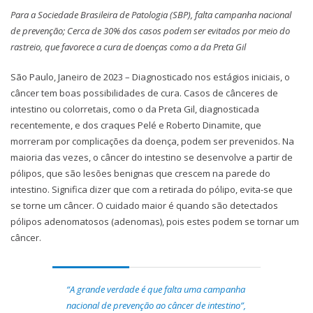
Para a Sociedade Brasileira de Patologia (SBP), falta campanha nacional
de prevenção; Cerca de 30% dos casos podem ser evitados por meio do
rastreio, que favorece a cura de doenças como a da Preta Gil
São Paulo, Janeiro de 2023 – Diagnosticado nos estágios iniciais, o
câncer tem boas possibilidades de cura. Casos de cânceres de
intestino ou colorretais, como o da Preta Gil, diagnosticada
recentemente, e dos craques Pelé e Roberto Dinamite, que
morreram por complicações da doença, podem ser prevenidos. Na
maioria das vezes, o câncer do intestino se desenvolve a partir de
pólipos, que são lesões benignas que crescem na parede do
intestino. Significa dizer que com a retirada do pólipo, evita-se que
se torne um câncer. O cuidado maior é quando são detectados
pólipos adenomatosos (adenomas), pois estes podem se tornar um
câncer.
“A grande verdade é que falta uma campanha
nacional de prevenção ao câncer de intestino”,